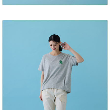
若您對於個人資料之處理、利用有任何疑問，或欲行使相關法律權利，請聯
繫恩沛科技股份有限公司。若您不同意我們將上開所示之個人資料，連同必
要之購買訂單資訊提供予 AFTEE ，或讓 AFTEE 蒐集處理利用您的個人資
料，請勿選用本服務。