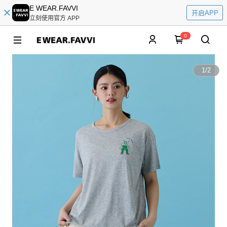
E WEAR.FAVVI
开启APP
立刻使用官方 APP
0
1
/
2