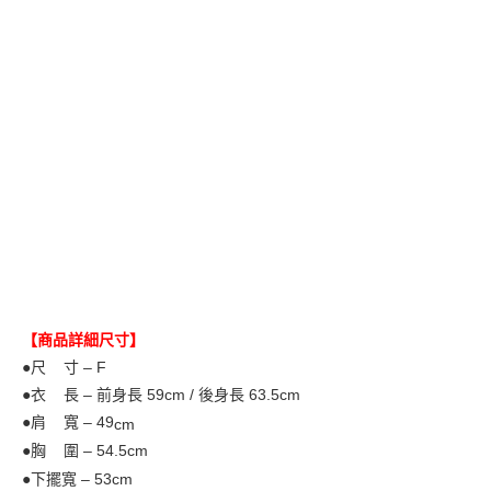
【商品詳細尺寸】
●尺 寸 – F
●衣 長 – 前身長 59cm / 後身長 63.5
cm
●肩 寬 – 49
cm
●胸 圍 – 54.5cm
●下擺寬 – 53cm