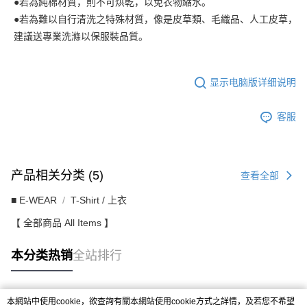
●若為純棉材質，則不可烘乾，以免衣物縮水。
●若為難以自行清洗之特殊材質，像是皮草類、毛織品、人工皮草，
建議送專業洗滌以保服裝品質。
显示电脑版详细说明
客服
产品相关分类 (5)
查看全部
■ E-WEAR
T-Shirt / 上衣
【 全部商品 All Items 】
本分类热销
全站排行
本網站中使用cookie，欲查詢有關本網站使用cookie方式之詳情，及若您不希望