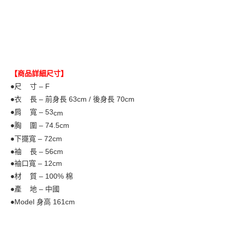
【商品詳細尺寸】
●尺 寸 – F
●衣 長 – 前身長 63
cm / 後身長 70cm
●肩 寬 – 53
cm
●胸 圍 – 74.5cm
●下擺寬 – 72cm
●袖 長 – 56cm
●袖口寬 – 12cm
●材 質 – 100% 棉
●產 地 – 中國
●Model
身高 161cm