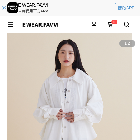
E WEAR.FAVVI
開啟APP
立刻使用官方APP
0
1
/
2