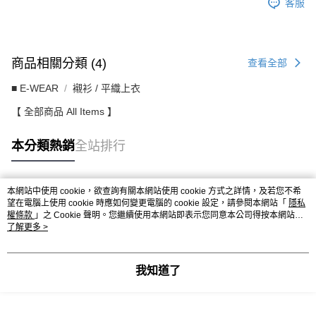
客服
商品相關分類 (4)
查看全部
■ E-WEAR
襯衫 / 平織上衣
【 全部商品 All Items 】
本分類熱銷
全站排行
本網站中使用 cookie，欲查詢有關本網站使用 cookie 方式之詳情，及若您不希
熱門標籤
望在電腦上使用 cookie 時應如何變更電腦的 cookie 設定，請參閱本網站「
隱私
權條款
」之 Cookie 聲明。您繼續使用本網站即表示您同意本公司得按本網站使
用條款之 Cookie 聲明使用 cookie。
了解更多 >
我知道了