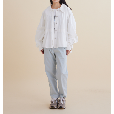
２．訂單成立數日內，您將收到繳費通知簡訊。
每筆NT$80，滿NT$2,000(含以上)免運費
３．收到繳費通知簡訊後14天內，點擊此簡訊中的連結，可透過四大超商／
ATM／網路銀行／等多元方式進行付款，方視為交易完成。
宅配
※ 請注意：結帳手續完成當下不需立刻繳費，但若您需要取消訂單，請聯絡
每筆NT$80，滿NT$2,000(含以上)免運費
購買商品的店家。未經商家同意取消之訂單仍視為有效，需透過AFTEE先享
後付繳納相關費用。
離島宅配
※ 交易是否成功請以「AFTEE先享後付 」之結帳頁面顯示為準，若有關於
是否繳費成功／繳費後需取消欲退款等相關疑問，請聯繫「AFTEE先享後付
每筆NT$150，滿NT$2,000(含以上)免運費
客戶支援中心」
https://netprotections.freshdesk.com/support/home
順豐港澳宅配/宇迅國際物流
查看運費
【注意事項】
１．透過由恩沛科技股份有限公司提供之「AFTEE先享後付」服務完成之交
易，需依本服務之必要範圍內提供個人資料，並將交易相關給付款項請求債
權轉讓予恩沛科技股份有限公司。
２．關於個人資料處理事宜，請瀏覽以下網址：
https://aftee.tw/terms/#terms3
３．未成年的使用者請事先徵得法定代理人或監護人之同意方可使用
「AFTEE先享後付」，若未經同意申辦者引起之損失，本公司不負相關責
任。
４．使用「AFTEE先享後付」時，將依據個別帳號之用戶狀況，依本公司即
時審查核予不同之上限額度；若仍有額度不足之情形，本公司將視審查結果
請求用戶進行身份認證。
５．嚴禁一人註冊多個帳號或使用他人資訊註冊。若發現惡意使用之情形，
恩沛科技股份有限公司將有權停止該用戶之使用額度並採取法律行動。