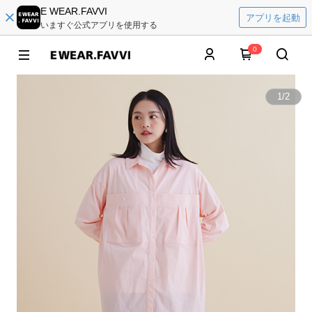
E WEAR.FAVVI
アプリを起動
いますぐ公式アプリを使用する
0
1
/
2