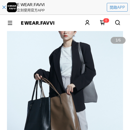
E WEAR.FAVVI
開啟APP
立刻使用官方APP
0
1
/
6