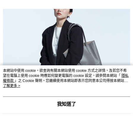
本網站中使用 cookie，欲查詢有關本網站使用 cookie 方式之詳情，及若您不希
望在電腦上使用 cookie 時應如何變更電腦的 cookie 設定，請參閱本網站「
隱私
權條款
」之 Cookie 聲明。您繼續使用本網站即表示您同意本公司得按本網站使
用條款之 Cookie 聲明使用 cookie。
了解更多 >
我知道了