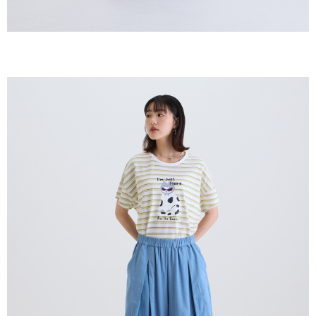
恩沛科技股份有限公司將有權停止該用戶之使用額度並採取法律行動。