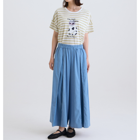
付款後全家取貨
結帳頁面，進行簡訊認證並確認金額後，即可完成結帳。
２．訂單成立數日內，您將收到繳費通知簡訊。
每筆NT$80，滿NT$2,000(含以上)免運費
３．收到繳費通知簡訊後14天內，點擊此簡訊中的連結，可透過四大超商／
ATM／網路銀行／等多元方式進行付款，方視為交易完成。
7-11付款取貨
※ 請注意：結帳手續完成當下不需立刻繳費，但若您需要取消訂單，請聯絡
每筆NT$80，滿NT$2,000(含以上)免運費
購買商品的店家。未經商家同意取消之訂單仍視為有效，需透過AFTEE先享
後付繳納相關費用。
付款後7-11取貨
※ 交易是否成功請以「AFTEE先享後付 」之結帳頁面顯示為準，若有關於
是否繳費成功／繳費後需取消欲退款等相關疑問，請聯繫「AFTEE先享後付
每筆NT$80，滿NT$2,000(含以上)免運費
客戶支援中心」
https://netprotections.freshdesk.com/support/home
宅配
【注意事項】
１．透過由恩沛科技股份有限公司提供之「AFTEE先享後付」服務完成之交
每筆NT$80，滿NT$2,000(含以上)免運費
易，需依本服務之必要範圍內提供個人資料，並將交易相關給付款項請求債
權轉讓予恩沛科技股份有限公司。
離島宅配
２．關於個人資料處理事宜，請瀏覽以下網址：
每筆NT$150，滿NT$2,000(含以上)免運費
https://aftee.tw/terms/#terms3
３．未成年的使用者請事先徵得法定代理人或監護人之同意方可使用
順豐港澳宅配/宇迅國際物流
查看運費
「AFTEE先享後付」，若未經同意申辦者引起之損失，本公司不負相關責
任。
４．使用「AFTEE先享後付」時，將依據個別帳號之用戶狀況，依本公司即
時審查核予不同之上限額度；若仍有額度不足之情形，本公司將視審查結果
請求用戶進行身份認證。
５．嚴禁一人註冊多個帳號或使用他人資訊註冊。若發現惡意使用之情形，