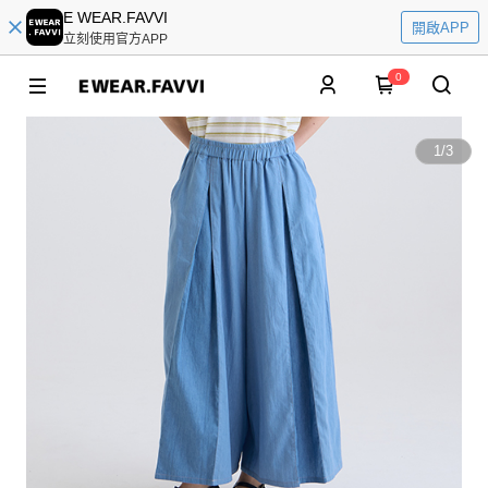
E WEAR.FAVVI
開啟APP
立刻使用官方APP
0
1
/
3