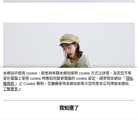
本網站中使用 cookie，欲查詢有關本網站使用 cookie 方式之詳情，及若您不希
望在電腦上使用 cookie 時應如何變更電腦的 cookie 設定，請參閱本網站「
隱私
權條款
」之 Cookie 聲明。您繼續使用本網站即表示您同意本公司得按本網站使
用條款之 Cookie 聲明使用 cookie。
了解更多 >
我知道了