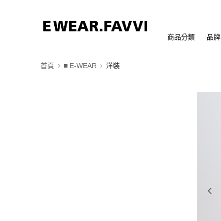
商品分類
品牌
首頁
■ E-WEAR
洋裝