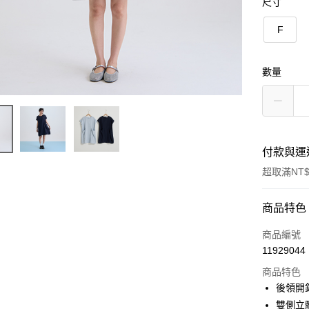
尺寸
F
數量
付款與運
超取滿NT$
付款方式
商品特色
信用卡一
商品編號
11929044
信用卡分
商品特色
3 期 
後領開
合作金
雙側立
超商取貨