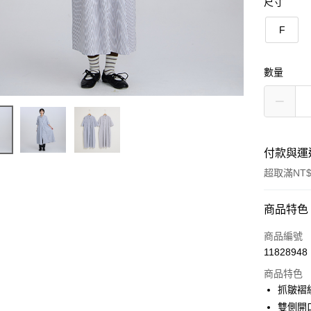
尺寸
F
數量
付款與運
超取滿NT$
付款方式
商品特色
信用卡一
商品編號
11828948
信用卡分
商品特色
3 期 
抓皺褶
合作金
雙側開
超商取貨