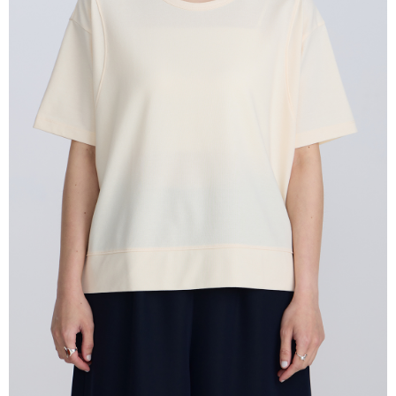
付款後全家取貨
結帳頁面，進行簡訊認證並確認金額後，即可完成結帳。
２．訂單成立數日內，您將收到繳費通知簡訊。
每筆NT$80，滿NT$2,000(含以上)免運費
３．收到繳費通知簡訊後14天內，點擊此簡訊中的連結，可透過四大超商／
ATM／網路銀行／等多元方式進行付款，方視為交易完成。
7-11付款取貨
※ 請注意：結帳手續完成當下不需立刻繳費，但若您需要取消訂單，請聯絡
每筆NT$80，滿NT$2,000(含以上)免運費
購買商品的店家。未經商家同意取消之訂單仍視為有效，需透過AFTEE先享
後付繳納相關費用。
付款後7-11取貨
※ 交易是否成功請以「AFTEE先享後付 」之結帳頁面顯示為準，若有關於
是否繳費成功／繳費後需取消欲退款等相關疑問，請聯繫「AFTEE先享後付
每筆NT$80，滿NT$2,000(含以上)免運費
客戶支援中心」
https://netprotections.freshdesk.com/support/home
宅配
【注意事項】
１．透過由恩沛科技股份有限公司提供之「AFTEE先享後付」服務完成之交
每筆NT$80，滿NT$2,000(含以上)免運費
易，需依本服務之必要範圍內提供個人資料，並將交易相關給付款項請求債
權轉讓予恩沛科技股份有限公司。
離島宅配
２．關於個人資料處理事宜，請瀏覽以下網址：
每筆NT$150，滿NT$2,000(含以上)免運費
https://aftee.tw/terms/#terms3
３．未成年的使用者請事先徵得法定代理人或監護人之同意方可使用
順豐港澳宅配/宇迅國際物流
查看運費
「AFTEE先享後付」，若未經同意申辦者引起之損失，本公司不負相關責
任。
４．使用「AFTEE先享後付」時，將依據個別帳號之用戶狀況，依本公司即
時審查核予不同之上限額度；若仍有額度不足之情形，本公司將視審查結果
請求用戶進行身份認證。
５．嚴禁一人註冊多個帳號或使用他人資訊註冊。若發現惡意使用之情形，
恩沛科技股份有限公司將有權停止該用戶之使用額度並採取法律行動。