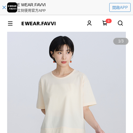
E WEAR.FAVVI
開啟APP
立刻使用官方APP
0
1
/
3