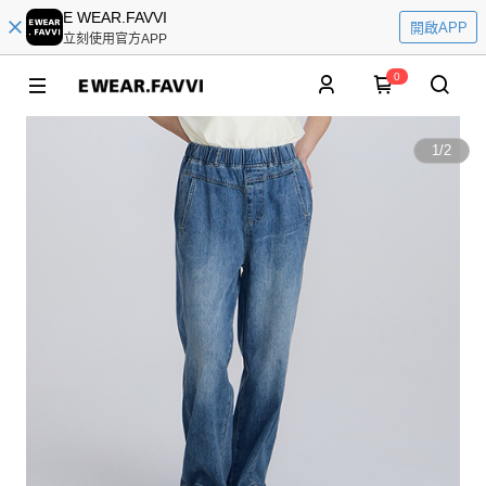
E WEAR.FAVVI
開啟APP
立刻使用官方APP
0
1
/
2