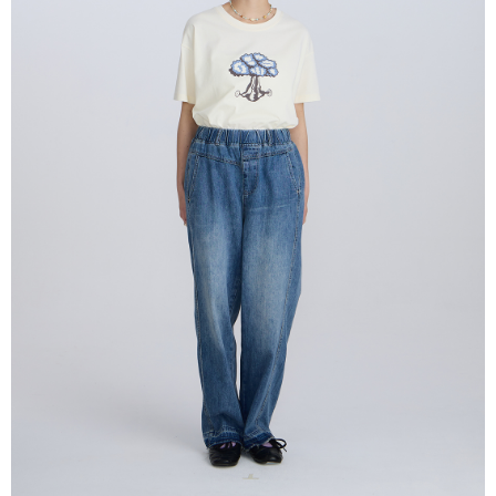
２．訂單成立數日內，您將收到繳費通知簡訊。
每筆NT$80，滿NT$2,000(含以上)免運費
３．收到繳費通知簡訊後14天內，點擊此簡訊中的連結，可透過四大超商／
ATM／網路銀行／等多元方式進行付款，方視為交易完成。
7-11付款取貨
※ 請注意：結帳手續完成當下不需立刻繳費，但若您需要取消訂單，請聯絡
每筆NT$80，滿NT$2,000(含以上)免運費
購買商品的店家。未經商家同意取消之訂單仍視為有效，需透過AFTEE先享
後付繳納相關費用。
付款後7-11取貨
※ 交易是否成功請以「AFTEE先享後付 」之結帳頁面顯示為準，若有關於
是否繳費成功／繳費後需取消欲退款等相關疑問，請聯繫「AFTEE先享後付
每筆NT$80，滿NT$2,000(含以上)免運費
客戶支援中心」
https://netprotections.freshdesk.com/support/home
宅配
【注意事項】
１．透過由恩沛科技股份有限公司提供之「AFTEE先享後付」服務完成之交
每筆NT$80，滿NT$2,000(含以上)免運費
易，需依本服務之必要範圍內提供個人資料，並將交易相關給付款項請求債
權轉讓予恩沛科技股份有限公司。
離島宅配
２．關於個人資料處理事宜，請瀏覽以下網址：
每筆NT$150，滿NT$2,000(含以上)免運費
https://aftee.tw/terms/#terms3
３．未成年的使用者請事先徵得法定代理人或監護人之同意方可使用
順豐港澳宅配/宇迅國際物流
查看運費
「AFTEE先享後付」，若未經同意申辦者引起之損失，本公司不負相關責
任。
４．使用「AFTEE先享後付」時，將依據個別帳號之用戶狀況，依本公司即
時審查核予不同之上限額度；若仍有額度不足之情形，本公司將視審查結果
請求用戶進行身份認證。
５．嚴禁一人註冊多個帳號或使用他人資訊註冊。若發現惡意使用之情形，
恩沛科技股份有限公司將有權停止該用戶之使用額度並採取法律行動。