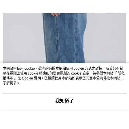
本網站中使用 cookie，欲查詢有關本網站使用 cookie 方式之詳情，及若您不希
望在電腦上使用 cookie 時應如何變更電腦的 cookie 設定，請參閱本網站「
隱私
權條款
」之 Cookie 聲明。您繼續使用本網站即表示您同意本公司得按本網站使
用條款之 Cookie 聲明使用 cookie。
了解更多 >
我知道了