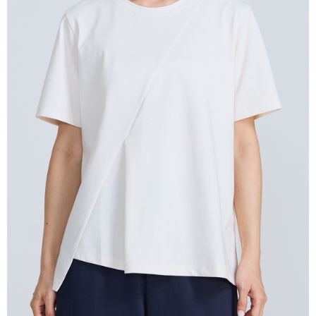
１．於結帳方式選擇「AFTEE先享後付」後，將跳轉至「AFTEE先享後付」
付款後全家取貨
結帳頁面，進行簡訊認證並確認金額後，即可完成結帳。
２．訂單成立數日內，您將收到繳費通知簡訊。
每筆NT$80，滿NT$2,000(含以上)免運費
３．收到繳費通知簡訊後14天內，點擊此簡訊中的連結，可透過四大超商／
ATM／網路銀行／等多元方式進行付款，方視為交易完成。
7-11付款取貨
※ 請注意：結帳手續完成當下不需立刻繳費，但若您需要取消訂單，請聯絡
每筆NT$80，滿NT$2,000(含以上)免運費
購買商品的店家。未經商家同意取消之訂單仍視為有效，需透過AFTEE先享
後付繳納相關費用。
付款後7-11取貨
※ 交易是否成功請以「AFTEE先享後付 」之結帳頁面顯示為準，若有關於
是否繳費成功／繳費後需取消欲退款等相關疑問，請聯繫「AFTEE先享後付
每筆NT$80，滿NT$2,000(含以上)免運費
客戶支援中心」
https://netprotections.freshdesk.com/support/home
宅配
【注意事項】
１．透過由恩沛科技股份有限公司提供之「AFTEE先享後付」服務完成之交
每筆NT$80，滿NT$2,000(含以上)免運費
易，需依本服務之必要範圍內提供個人資料，並將交易相關給付款項請求債
權轉讓予恩沛科技股份有限公司。
離島宅配
２．關於個人資料處理事宜，請瀏覽以下網址：
每筆NT$150，滿NT$2,000(含以上)免運費
https://aftee.tw/terms/#terms3
３．未成年的使用者請事先徵得法定代理人或監護人之同意方可使用
順豐港澳宅配/宇迅國際物流
查看運費
「AFTEE先享後付」，若未經同意申辦者引起之損失，本公司不負相關責
任。
４．使用「AFTEE先享後付」時，將依據個別帳號之用戶狀況，依本公司即
時審查核予不同之上限額度；若仍有額度不足之情形，本公司將視審查結果
請求用戶進行身份認證。
５．嚴禁一人註冊多個帳號或使用他人資訊註冊。若發現惡意使用之情形，