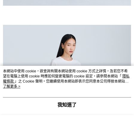
本網站中使用 cookie，欲查詢有關本網站使用 cookie 方式之詳情，及若您不希
望在電腦上使用 cookie 時應如何變更電腦的 cookie 設定，請參閱本網站「
隱私
權條款
」之 Cookie 聲明。您繼續使用本網站即表示您同意本公司得按本網站使
用條款之 Cookie 聲明使用 cookie。
了解更多 >
我知道了