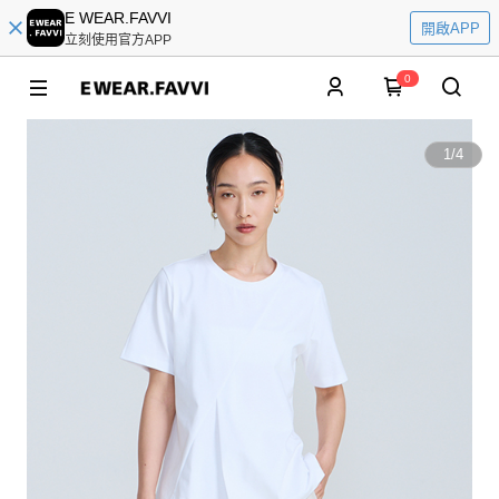
E WEAR.FAVVI
開啟APP
立刻使用官方APP
0
1
/
4