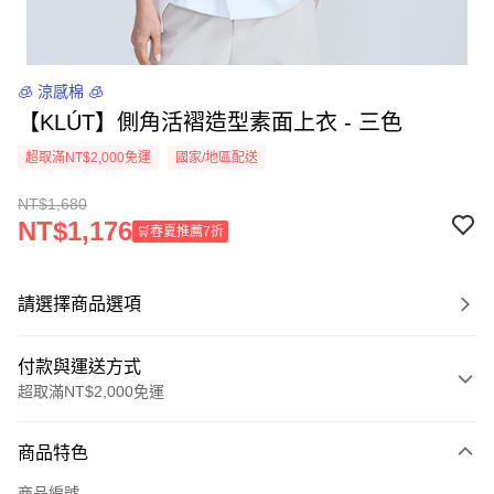
🧊 涼感棉 🧊
【KLÚT】側角活褶造型素面上衣 - 三色
超取滿NT$2,000免運
國家/地區配送
NT$1,680
NT$1,176
🛒春夏推薦7折
請選擇商品選項
付款與運送方式
超取滿NT$2,000免運
付款方式
商品特色
信用卡一次付款
商品編號