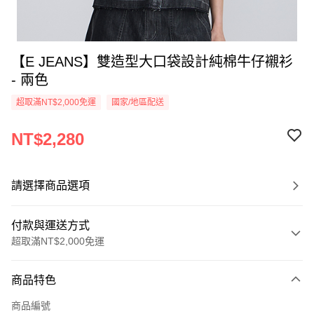
【E JEANS】雙造型大口袋設計純棉牛仔襯衫
- 兩色
超取滿NT$2,000免運
國家/地區配送
NT$2,280
請選擇商品選項
付款與運送方式
超取滿NT$2,000免運
付款方式
商品特色
信用卡一次付款
商品編號