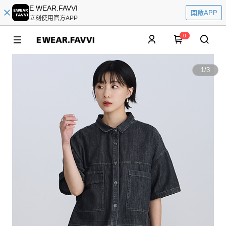
E WEAR.FAVVI
開啟APP
立刻使用官方APP
0
1
/
3