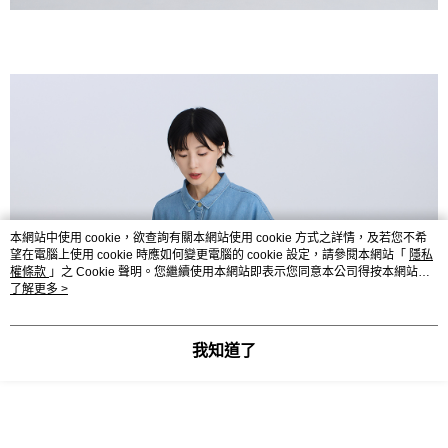
本網站中使用 cookie，欲查詢有關本網站使用 cookie 方式之詳情，及若您不希
望在電腦上使用 cookie 時應如何變更電腦的 cookie 設定，請參閱本網站「
隱私
權條款
」之 Cookie 聲明。您繼續使用本網站即表示您同意本公司得按本網站使
用條款之 Cookie 聲明使用 cookie。
了解更多 >
我知道了