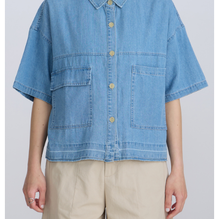
付款後全家取貨
結帳頁面，進行簡訊認證並確認金額後，即可完成結帳。
２．訂單成立數日內，您將收到繳費通知簡訊。
每筆NT$80，滿NT$2,000(含以上)免運費
３．收到繳費通知簡訊後14天內，點擊此簡訊中的連結，可透過四大超商／
ATM／網路銀行／等多元方式進行付款，方視為交易完成。
7-11付款取貨
※ 請注意：結帳手續完成當下不需立刻繳費，但若您需要取消訂單，請聯絡
每筆NT$80，滿NT$2,000(含以上)免運費
購買商品的店家。未經商家同意取消之訂單仍視為有效，需透過AFTEE先享
後付繳納相關費用。
付款後7-11取貨
※ 交易是否成功請以「AFTEE先享後付 」之結帳頁面顯示為準，若有關於
是否繳費成功／繳費後需取消欲退款等相關疑問，請聯繫「AFTEE先享後付
每筆NT$80，滿NT$2,000(含以上)免運費
客戶支援中心」
https://netprotections.freshdesk.com/support/home
宅配
【注意事項】
１．透過由恩沛科技股份有限公司提供之「AFTEE先享後付」服務完成之交
每筆NT$80，滿NT$2,000(含以上)免運費
易，需依本服務之必要範圍內提供個人資料，並將交易相關給付款項請求債
權轉讓予恩沛科技股份有限公司。
離島宅配
２．關於個人資料處理事宜，請瀏覽以下網址：
每筆NT$150，滿NT$2,000(含以上)免運費
https://aftee.tw/terms/#terms3
３．未成年的使用者請事先徵得法定代理人或監護人之同意方可使用
順豐港澳宅配/宇迅國際物流
查看運費
「AFTEE先享後付」，若未經同意申辦者引起之損失，本公司不負相關責
任。
４．使用「AFTEE先享後付」時，將依據個別帳號之用戶狀況，依本公司即
時審查核予不同之上限額度；若仍有額度不足之情形，本公司將視審查結果
請求用戶進行身份認證。
５．嚴禁一人註冊多個帳號或使用他人資訊註冊。若發現惡意使用之情形，