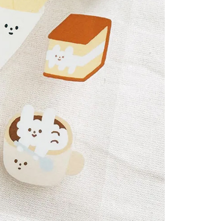
にあなたの個人情報の収集、処理、利用を許可することににご同
けない場合は、当サービスを選択しないでください。