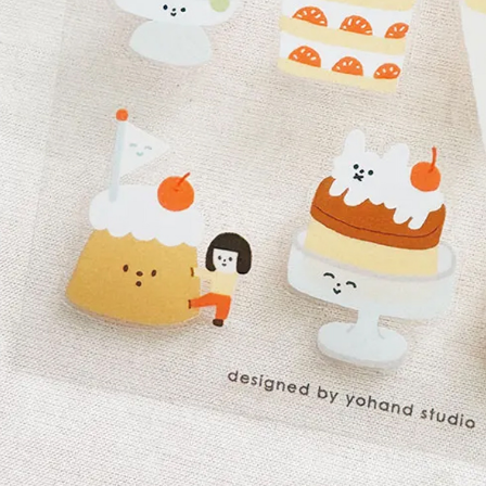
AFTEE
意いただ