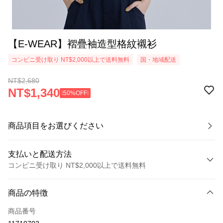
【E-WEAR】褶疊袖造型格紋襯衫
コンビニ受け取り NT$2,000以上で送料無料
国・地域配送
NT$2,680
NT$1,340
❕50%OFF❕
商品項目をお選びください
支払いと配送方法
コンビニ受け取り NT$2,000以上で送料無料
お支払い方法
商品の特徴
クレジットカード1回払い
商品番号
クレジットカード分割払い