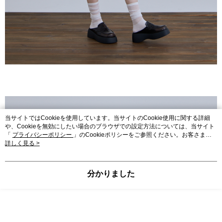
当サイトではCookieを使用しています。当サイトのCookie使用に関する詳細
や、Cookieを無効にしたい場合のブラウザでの設定方法については、当サイト
「
プライバシーポリシー
」のCookieポリシーをご参照ください。お客さま
が、当サイトを引き続き使用される場合、当社がサイト利用規約のCookieポリ
詳しく見る >
シーに基づいてCookieを使用することに同意したものとみなします。
分かりました