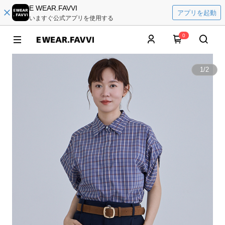
E WEAR.FAVVI
アプリを起動
いますぐ公式アプリを使用する
0
1
/
2