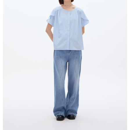
２．訂單成立數日內，您將收到繳費通知簡訊。
每筆NT$80，滿NT$2,000(含以上)免運費
３．收到繳費通知簡訊後14天內，點擊此簡訊中的連結，可透過四大超商／
ATM／網路銀行／等多元方式進行付款，方視為交易完成。
7-11付款取貨
※ 請注意：結帳手續完成當下不需立刻繳費，但若您需要取消訂單，請聯絡
每筆NT$80，滿NT$2,000(含以上)免運費
購買商品的店家。未經商家同意取消之訂單仍視為有效，需透過AFTEE先享
後付繳納相關費用。
付款後7-11取貨
※ 交易是否成功請以「AFTEE先享後付 」之結帳頁面顯示為準，若有關於
是否繳費成功／繳費後需取消欲退款等相關疑問，請聯繫「AFTEE先享後付
每筆NT$80，滿NT$2,000(含以上)免運費
客戶支援中心」
https://netprotections.freshdesk.com/support/home
宅配
【注意事項】
１．透過由恩沛科技股份有限公司提供之「AFTEE先享後付」服務完成之交
每筆NT$80，滿NT$2,000(含以上)免運費
易，需依本服務之必要範圍內提供個人資料，並將交易相關給付款項請求債
權轉讓予恩沛科技股份有限公司。
離島宅配
２．關於個人資料處理事宜，請瀏覽以下網址：
每筆NT$150，滿NT$2,000(含以上)免運費
https://aftee.tw/terms/#terms3
３．未成年的使用者請事先徵得法定代理人或監護人之同意方可使用
順豐港澳宅配/宇迅國際物流
查看運費
「AFTEE先享後付」，若未經同意申辦者引起之損失，本公司不負相關責
任。
４．使用「AFTEE先享後付」時，將依據個別帳號之用戶狀況，依本公司即
時審查核予不同之上限額度；若仍有額度不足之情形，本公司將視審查結果
請求用戶進行身份認證。
５．嚴禁一人註冊多個帳號或使用他人資訊註冊。若發現惡意使用之情形，
恩沛科技股份有限公司將有權停止該用戶之使用額度並採取法律行動。