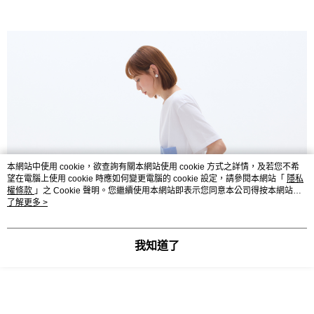
本網站中使用 cookie，欲查詢有關本網站使用 cookie 方式之詳情，及若您不希
望在電腦上使用 cookie 時應如何變更電腦的 cookie 設定，請參閱本網站「
隱私
權條款
」之 Cookie 聲明。您繼續使用本網站即表示您同意本公司得按本網站使
用條款之 Cookie 聲明使用 cookie。
了解更多 >
我知道了