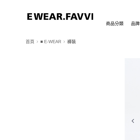
商品分類
品牌
首頁
■ E-WEAR
褲裝