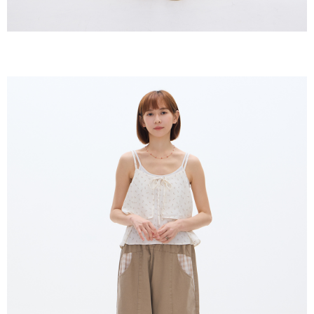
恩沛科技股份有限公司將有權停止該用戶之使用額度並採取法律行動。