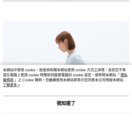
本網站中使用 cookie，欲查詢有關本網站使用 cookie 方式之詳情，及若您不希
望在電腦上使用 cookie 時應如何變更電腦的 cookie 設定，請參閱本網站「
隱私
權條款
」之 Cookie 聲明。您繼續使用本網站即表示您同意本公司得按本網站使
用條款之 Cookie 聲明使用 cookie。
了解更多 >
我知道了