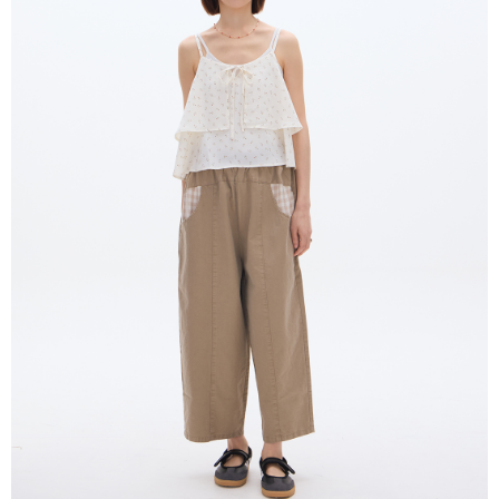
付款後全家取貨
結帳頁面，進行簡訊認證並確認金額後，即可完成結帳。
２．訂單成立數日內，您將收到繳費通知簡訊。
每筆NT$80，滿NT$2,000(含以上)免運費
３．收到繳費通知簡訊後14天內，點擊此簡訊中的連結，可透過四大超商／
ATM／網路銀行／等多元方式進行付款，方視為交易完成。
7-11付款取貨
※ 請注意：結帳手續完成當下不需立刻繳費，但若您需要取消訂單，請聯絡
每筆NT$80，滿NT$2,000(含以上)免運費
購買商品的店家。未經商家同意取消之訂單仍視為有效，需透過AFTEE先享
後付繳納相關費用。
付款後7-11取貨
※ 交易是否成功請以「AFTEE先享後付 」之結帳頁面顯示為準，若有關於
是否繳費成功／繳費後需取消欲退款等相關疑問，請聯繫「AFTEE先享後付
每筆NT$80，滿NT$2,000(含以上)免運費
客戶支援中心」
https://netprotections.freshdesk.com/support/home
宅配
【注意事項】
１．透過由恩沛科技股份有限公司提供之「AFTEE先享後付」服務完成之交
每筆NT$80，滿NT$2,000(含以上)免運費
易，需依本服務之必要範圍內提供個人資料，並將交易相關給付款項請求債
權轉讓予恩沛科技股份有限公司。
離島宅配
２．關於個人資料處理事宜，請瀏覽以下網址：
每筆NT$150，滿NT$2,000(含以上)免運費
https://aftee.tw/terms/#terms3
３．未成年的使用者請事先徵得法定代理人或監護人之同意方可使用
順豐港澳宅配/宇迅國際物流
查看運費
「AFTEE先享後付」，若未經同意申辦者引起之損失，本公司不負相關責
任。
４．使用「AFTEE先享後付」時，將依據個別帳號之用戶狀況，依本公司即
時審查核予不同之上限額度；若仍有額度不足之情形，本公司將視審查結果
請求用戶進行身份認證。
５．嚴禁一人註冊多個帳號或使用他人資訊註冊。若發現惡意使用之情形，