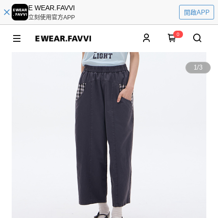
E WEAR.FAVVI
開啟APP
立刻使用官方APP
0
1
/
3