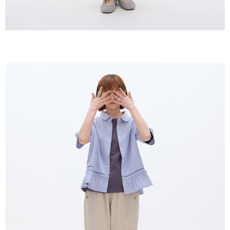
恩沛科技股份有限公司將有權停止該用戶之使用額度並採取法律行動。