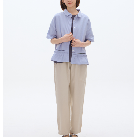
１．於結帳方式選擇「AFTEE先享後付」後，將跳轉至「AFTEE先享後付」
付款後全家取貨
結帳頁面，進行簡訊認證並確認金額後，即可完成結帳。
２．訂單成立數日內，您將收到繳費通知簡訊。
每筆NT$80，滿NT$2,000(含以上)免運費
３．收到繳費通知簡訊後14天內，點擊此簡訊中的連結，可透過四大超商／
ATM／網路銀行／等多元方式進行付款，方視為交易完成。
7-11付款取貨
※ 請注意：結帳手續完成當下不需立刻繳費，但若您需要取消訂單，請聯絡
每筆NT$80，滿NT$2,000(含以上)免運費
購買商品的店家。未經商家同意取消之訂單仍視為有效，需透過AFTEE先享
後付繳納相關費用。
付款後7-11取貨
※ 交易是否成功請以「AFTEE先享後付 」之結帳頁面顯示為準，若有關於
是否繳費成功／繳費後需取消欲退款等相關疑問，請聯繫「AFTEE先享後付
每筆NT$80，滿NT$2,000(含以上)免運費
客戶支援中心」
https://netprotections.freshdesk.com/support/home
宅配
【注意事項】
１．透過由恩沛科技股份有限公司提供之「AFTEE先享後付」服務完成之交
每筆NT$80，滿NT$2,000(含以上)免運費
易，需依本服務之必要範圍內提供個人資料，並將交易相關給付款項請求債
權轉讓予恩沛科技股份有限公司。
離島宅配
２．關於個人資料處理事宜，請瀏覽以下網址：
每筆NT$150，滿NT$2,000(含以上)免運費
https://aftee.tw/terms/#terms3
３．未成年的使用者請事先徵得法定代理人或監護人之同意方可使用
順豐港澳宅配/宇迅國際物流
查看運費
「AFTEE先享後付」，若未經同意申辦者引起之損失，本公司不負相關責
任。
４．使用「AFTEE先享後付」時，將依據個別帳號之用戶狀況，依本公司即
時審查核予不同之上限額度；若仍有額度不足之情形，本公司將視審查結果
請求用戶進行身份認證。
５．嚴禁一人註冊多個帳號或使用他人資訊註冊。若發現惡意使用之情形，