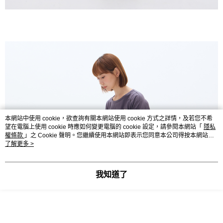
本網站中使用 cookie，欲查詢有關本網站使用 cookie 方式之詳情，及若您不希
望在電腦上使用 cookie 時應如何變更電腦的 cookie 設定，請參閱本網站「
隱私
權條款
」之 Cookie 聲明。您繼續使用本網站即表示您同意本公司得按本網站使
用條款之 Cookie 聲明使用 cookie。
了解更多 >
我知道了