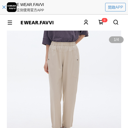
E WEAR.FAVVI
開啟APP
立刻使用官方APP
0
1
/
4