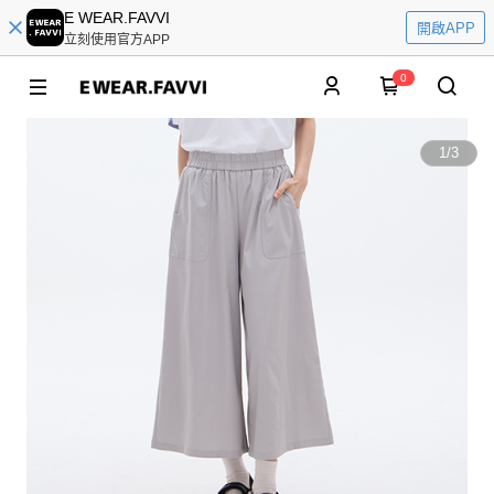
E WEAR.FAVVI
開啟APP
立刻使用官方APP
0
1
/
3