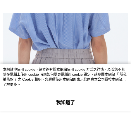
本網站中使用 cookie，欲查詢有關本網站使用 cookie 方式之詳情，及若您不希
望在電腦上使用 cookie 時應如何變更電腦的 cookie 設定，請參閱本網站「
隱私
權條款
」之 Cookie 聲明。您繼續使用本網站即表示您同意本公司得按本網站使
用條款之 Cookie 聲明使用 cookie。
了解更多 >
我知道了