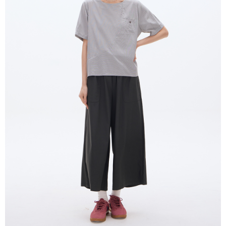
２．訂單成立數日內，您將收到繳費通知簡訊。
每筆NT$80，滿NT$2,000(含以上)免運費
３．收到繳費通知簡訊後14天內，點擊此簡訊中的連結，可透過四大超商／
ATM／網路銀行／等多元方式進行付款，方視為交易完成。
7-11付款取貨
※ 請注意：結帳手續完成當下不需立刻繳費，但若您需要取消訂單，請聯絡
每筆NT$80，滿NT$2,000(含以上)免運費
購買商品的店家。未經商家同意取消之訂單仍視為有效，需透過AFTEE先享
後付繳納相關費用。
付款後7-11取貨
※ 交易是否成功請以「AFTEE先享後付 」之結帳頁面顯示為準，若有關於
是否繳費成功／繳費後需取消欲退款等相關疑問，請聯繫「AFTEE先享後付
每筆NT$80，滿NT$2,000(含以上)免運費
客戶支援中心」
https://netprotections.freshdesk.com/support/home
宅配
【注意事項】
１．透過由恩沛科技股份有限公司提供之「AFTEE先享後付」服務完成之交
每筆NT$80，滿NT$2,000(含以上)免運費
易，需依本服務之必要範圍內提供個人資料，並將交易相關給付款項請求債
權轉讓予恩沛科技股份有限公司。
離島宅配
２．關於個人資料處理事宜，請瀏覽以下網址：
每筆NT$150，滿NT$2,000(含以上)免運費
https://aftee.tw/terms/#terms3
３．未成年的使用者請事先徵得法定代理人或監護人之同意方可使用
順豐港澳宅配/宇迅國際物流
查看運費
「AFTEE先享後付」，若未經同意申辦者引起之損失，本公司不負相關責
任。
４．使用「AFTEE先享後付」時，將依據個別帳號之用戶狀況，依本公司即
時審查核予不同之上限額度；若仍有額度不足之情形，本公司將視審查結果
請求用戶進行身份認證。
５．嚴禁一人註冊多個帳號或使用他人資訊註冊。若發現惡意使用之情形，
恩沛科技股份有限公司將有權停止該用戶之使用額度並採取法律行動。