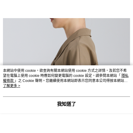
本網站中使用 cookie，欲查詢有關本網站使用 cookie 方式之詳情，及若您不希
望在電腦上使用 cookie 時應如何變更電腦的 cookie 設定，請參閱本網站「
隱私
權條款
」之 Cookie 聲明。您繼續使用本網站即表示您同意本公司得按本網站使
用條款之 Cookie 聲明使用 cookie。
了解更多 >
我知道了