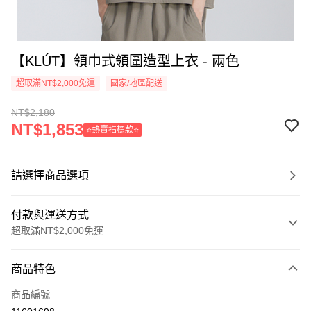
【KLÚT】領巾式領圍造型上衣 - 兩色
超取滿NT$2,000免運
國家/地區配送
NT$2,180
NT$1,853
⭐熱賣指標款⭐
請選擇商品選項
付款與運送方式
超取滿NT$2,000免運
付款方式
商品特色
信用卡一次付款
商品編號
信用卡分期付款