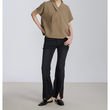
付款後全家取貨
結帳頁面，進行簡訊認證並確認金額後，即可完成結帳。
２．訂單成立數日內，您將收到繳費通知簡訊。
每筆NT$80，滿NT$2,000(含以上)免運費
３．收到繳費通知簡訊後14天內，點擊此簡訊中的連結，可透過四大超商／
ATM／網路銀行／等多元方式進行付款，方視為交易完成。
7-11付款取貨
※ 請注意：結帳手續完成當下不需立刻繳費，但若您需要取消訂單，請聯絡
每筆NT$80，滿NT$2,000(含以上)免運費
購買商品的店家。未經商家同意取消之訂單仍視為有效，需透過AFTEE先享
後付繳納相關費用。
付款後7-11取貨
※ 交易是否成功請以「AFTEE先享後付 」之結帳頁面顯示為準，若有關於
是否繳費成功／繳費後需取消欲退款等相關疑問，請聯繫「AFTEE先享後付
每筆NT$80，滿NT$2,000(含以上)免運費
客戶支援中心」
https://netprotections.freshdesk.com/support/home
宅配
【注意事項】
１．透過由恩沛科技股份有限公司提供之「AFTEE先享後付」服務完成之交
每筆NT$80，滿NT$2,000(含以上)免運費
易，需依本服務之必要範圍內提供個人資料，並將交易相關給付款項請求債
權轉讓予恩沛科技股份有限公司。
離島宅配
２．關於個人資料處理事宜，請瀏覽以下網址：
每筆NT$150，滿NT$2,000(含以上)免運費
https://aftee.tw/terms/#terms3
３．未成年的使用者請事先徵得法定代理人或監護人之同意方可使用
順豐港澳宅配/宇迅國際物流
查看運費
「AFTEE先享後付」，若未經同意申辦者引起之損失，本公司不負相關責
任。
４．使用「AFTEE先享後付」時，將依據個別帳號之用戶狀況，依本公司即
時審查核予不同之上限額度；若仍有額度不足之情形，本公司將視審查結果
請求用戶進行身份認證。
５．嚴禁一人註冊多個帳號或使用他人資訊註冊。若發現惡意使用之情形，
恩沛科技股份有限公司將有權停止該用戶之使用額度並採取法律行動。