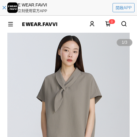
E WEAR.FAVVI
開啟APP
立刻使用官方APP
0
1
/
3