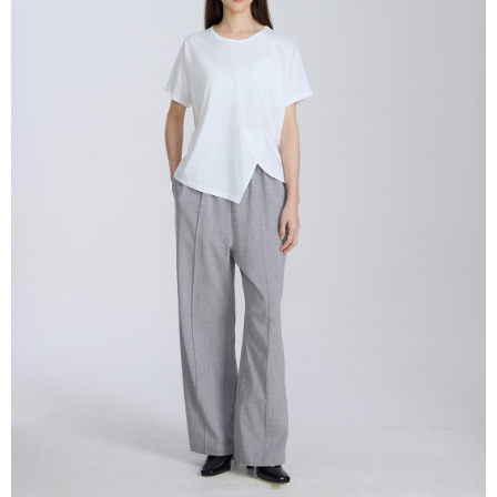
付款後全家取貨
結帳頁面，進行簡訊認證並確認金額後，即可完成結帳。
２．訂單成立數日內，您將收到繳費通知簡訊。
每筆NT$80，滿NT$2,000(含以上)免運費
３．收到繳費通知簡訊後14天內，點擊此簡訊中的連結，可透過四大超商／
ATM／網路銀行／等多元方式進行付款，方視為交易完成。
7-11付款取貨
※ 請注意：結帳手續完成當下不需立刻繳費，但若您需要取消訂單，請聯絡
每筆NT$80，滿NT$2,000(含以上)免運費
購買商品的店家。未經商家同意取消之訂單仍視為有效，需透過AFTEE先享
後付繳納相關費用。
付款後7-11取貨
※ 交易是否成功請以「AFTEE先享後付 」之結帳頁面顯示為準，若有關於
是否繳費成功／繳費後需取消欲退款等相關疑問，請聯繫「AFTEE先享後付
每筆NT$80，滿NT$2,000(含以上)免運費
客戶支援中心」
https://netprotections.freshdesk.com/support/home
宅配
【注意事項】
１．透過由恩沛科技股份有限公司提供之「AFTEE先享後付」服務完成之交
每筆NT$80，滿NT$2,000(含以上)免運費
易，需依本服務之必要範圍內提供個人資料，並將交易相關給付款項請求債
權轉讓予恩沛科技股份有限公司。
離島宅配
２．關於個人資料處理事宜，請瀏覽以下網址：
每筆NT$150，滿NT$2,000(含以上)免運費
https://aftee.tw/terms/#terms3
３．未成年的使用者請事先徵得法定代理人或監護人之同意方可使用
順豐港澳宅配/宇迅國際物流
查看運費
「AFTEE先享後付」，若未經同意申辦者引起之損失，本公司不負相關責
任。
４．使用「AFTEE先享後付」時，將依據個別帳號之用戶狀況，依本公司即
時審查核予不同之上限額度；若仍有額度不足之情形，本公司將視審查結果
請求用戶進行身份認證。
５．嚴禁一人註冊多個帳號或使用他人資訊註冊。若發現惡意使用之情形，
恩沛科技股份有限公司將有權停止該用戶之使用額度並採取法律行動。