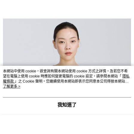
本網站中使用 cookie，欲查詢有關本網站使用 cookie 方式之詳情，及若您不希
望在電腦上使用 cookie 時應如何變更電腦的 cookie 設定，請參閱本網站「
隱私
權條款
」之 Cookie 聲明。您繼續使用本網站即表示您同意本公司得按本網站使
用條款之 Cookie 聲明使用 cookie。
了解更多 >
我知道了