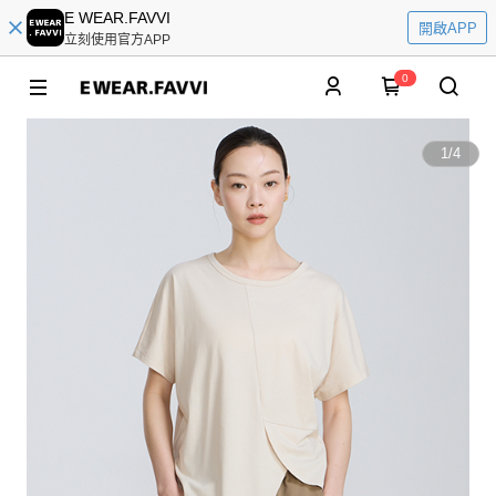
E WEAR.FAVVI
開啟APP
立刻使用官方APP
0
1
/
4