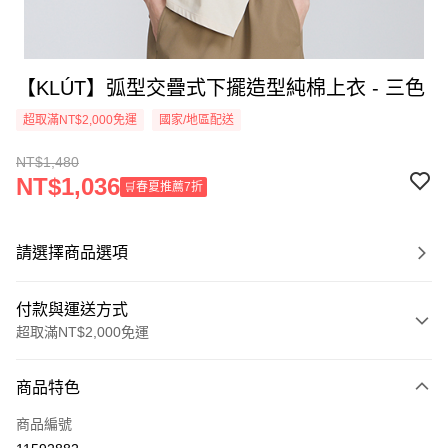
【KLÚT】弧型交疊式下擺造型純棉上衣 - 三色
超取滿NT$2,000免運
國家/地區配送
NT$1,480
NT$1,036
🛒春夏推薦7折
請選擇商品選項
付款與運送方式
超取滿NT$2,000免運
付款方式
商品特色
信用卡一次付款
商品編號
信用卡分期付款