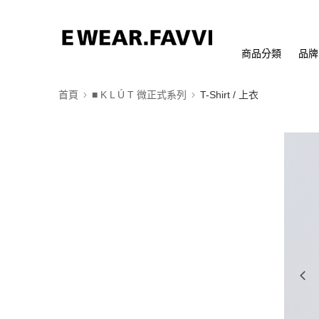
商品分類
品牌
首頁
■ K L Ú T 微正式系列
T-Shirt / 上衣