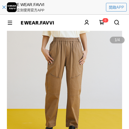
E WEAR.FAVVI
開啟APP
立刻使用官方APP
0
1
/
4