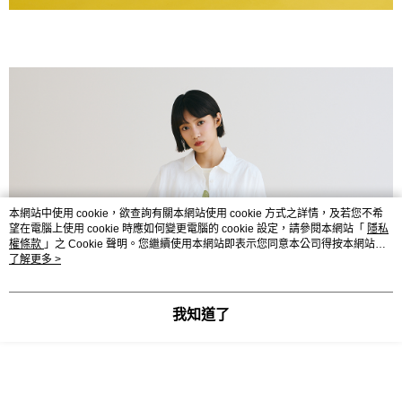
本網站中使用 cookie，欲查詢有關本網站使用 cookie 方式之詳情，及若您不希
望在電腦上使用 cookie 時應如何變更電腦的 cookie 設定，請參閱本網站「
隱私
權條款
」之 Cookie 聲明。您繼續使用本網站即表示您同意本公司得按本網站使
用條款之 Cookie 聲明使用 cookie。
了解更多 >
我知道了