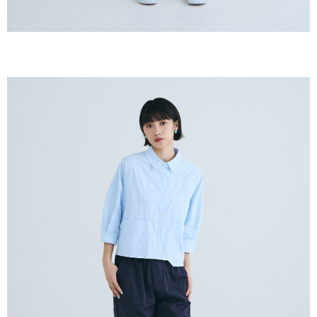
恩沛科技股份有限公司將有權停止該用戶之使用額度並採取法律行動。