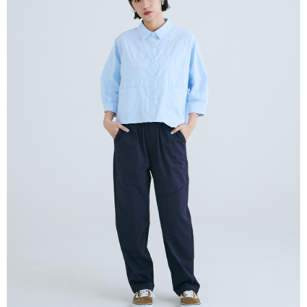
付款後全家取貨
結帳頁面，進行簡訊認證並確認金額後，即可完成結帳。
２．訂單成立數日內，您將收到繳費通知簡訊。
每筆NT$80，滿NT$2,000(含以上)免運費
３．收到繳費通知簡訊後14天內，點擊此簡訊中的連結，可透過四大超商／
ATM／網路銀行／等多元方式進行付款，方視為交易完成。
7-11付款取貨
※ 請注意：結帳手續完成當下不需立刻繳費，但若您需要取消訂單，請聯絡
每筆NT$80，滿NT$2,000(含以上)免運費
購買商品的店家。未經商家同意取消之訂單仍視為有效，需透過AFTEE先享
後付繳納相關費用。
付款後7-11取貨
※ 交易是否成功請以「AFTEE先享後付 」之結帳頁面顯示為準，若有關於
是否繳費成功／繳費後需取消欲退款等相關疑問，請聯繫「AFTEE先享後付
每筆NT$80，滿NT$2,000(含以上)免運費
客戶支援中心」
https://netprotections.freshdesk.com/support/home
宅配
【注意事項】
１．透過由恩沛科技股份有限公司提供之「AFTEE先享後付」服務完成之交
每筆NT$80，滿NT$2,000(含以上)免運費
易，需依本服務之必要範圍內提供個人資料，並將交易相關給付款項請求債
權轉讓予恩沛科技股份有限公司。
離島宅配
２．關於個人資料處理事宜，請瀏覽以下網址：
每筆NT$150，滿NT$2,000(含以上)免運費
https://aftee.tw/terms/#terms3
３．未成年的使用者請事先徵得法定代理人或監護人之同意方可使用
順豐港澳宅配/宇迅國際物流
查看運費
「AFTEE先享後付」，若未經同意申辦者引起之損失，本公司不負相關責
任。
４．使用「AFTEE先享後付」時，將依據個別帳號之用戶狀況，依本公司即
時審查核予不同之上限額度；若仍有額度不足之情形，本公司將視審查結果
請求用戶進行身份認證。
５．嚴禁一人註冊多個帳號或使用他人資訊註冊。若發現惡意使用之情形，