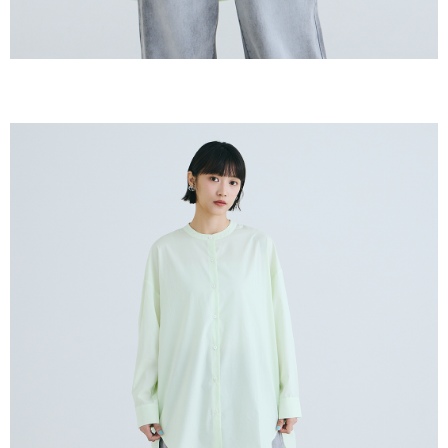
恩沛科技股份有限公司將有權停止該用戶之使用額度並採取法律行動。