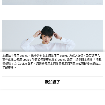
本網站中使用 cookie，欲查詢有關本網站使用 cookie 方式之詳情，及若您不希
望在電腦上使用 cookie 時應如何變更電腦的 cookie 設定，請參閱本網站「
隱私
權條款
」之 Cookie 聲明。您繼續使用本網站即表示您同意本公司得按本網站使
用條款之 Cookie 聲明使用 cookie。
了解更多 >
我知道了