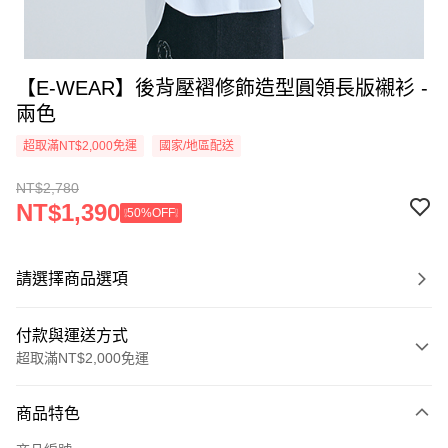
【E-WEAR】後背壓褶修飾造型圓領長版襯衫 -
兩色
超取滿NT$2,000免運
國家/地區配送
NT$2,780
NT$1,390
❕50%OFF❕
請選擇商品選項
付款與運送方式
超取滿NT$2,000免運
付款方式
商品特色
信用卡一次付款