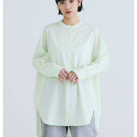
１．於結帳方式選擇「AFTEE先享後付」後，將跳轉至「AFTEE先享後付」
付款後全家取貨
結帳頁面，進行簡訊認證並確認金額後，即可完成結帳。
２．訂單成立數日內，您將收到繳費通知簡訊。
每筆NT$80，滿NT$2,000(含以上)免運費
３．收到繳費通知簡訊後14天內，點擊此簡訊中的連結，可透過四大超商／
ATM／網路銀行／等多元方式進行付款，方視為交易完成。
7-11付款取貨
※ 請注意：結帳手續完成當下不需立刻繳費，但若您需要取消訂單，請聯絡
每筆NT$80，滿NT$2,000(含以上)免運費
購買商品的店家。未經商家同意取消之訂單仍視為有效，需透過AFTEE先享
後付繳納相關費用。
付款後7-11取貨
※ 交易是否成功請以「AFTEE先享後付 」之結帳頁面顯示為準，若有關於
是否繳費成功／繳費後需取消欲退款等相關疑問，請聯繫「AFTEE先享後付
每筆NT$80，滿NT$2,000(含以上)免運費
客戶支援中心」
https://netprotections.freshdesk.com/support/home
宅配
【注意事項】
１．透過由恩沛科技股份有限公司提供之「AFTEE先享後付」服務完成之交
每筆NT$80，滿NT$2,000(含以上)免運費
易，需依本服務之必要範圍內提供個人資料，並將交易相關給付款項請求債
權轉讓予恩沛科技股份有限公司。
離島宅配
２．關於個人資料處理事宜，請瀏覽以下網址：
每筆NT$150，滿NT$2,000(含以上)免運費
https://aftee.tw/terms/#terms3
３．未成年的使用者請事先徵得法定代理人或監護人之同意方可使用
順豐港澳宅配/宇迅國際物流
查看運費
「AFTEE先享後付」，若未經同意申辦者引起之損失，本公司不負相關責
任。
４．使用「AFTEE先享後付」時，將依據個別帳號之用戶狀況，依本公司即
時審查核予不同之上限額度；若仍有額度不足之情形，本公司將視審查結果
請求用戶進行身份認證。
５．嚴禁一人註冊多個帳號或使用他人資訊註冊。若發現惡意使用之情形，