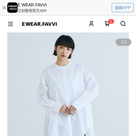
E WEAR.FAVVI
開啟APP
立刻使用官方APP
0
1
/
3