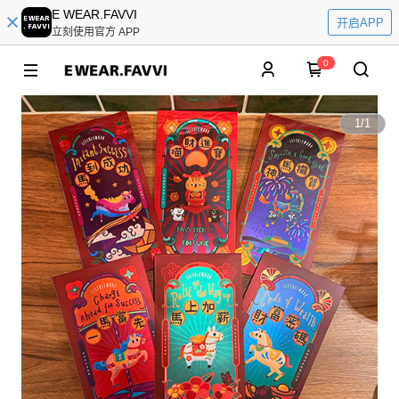
E WEAR.FAVVI
开启APP
立刻使用官方 APP
0
1
/
1