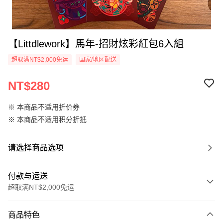
【Littdlework】馬年-招財炫彩紅包6入組
超取满NT$2,000免运
国家/地区配送
NT$280
※ 本商品不适用折价券
※ 本商品不适用积分折抵
请选择商品选项
付款与运送
超取满NT$2,000免运
付款方式
商品特色
信用卡一次付款