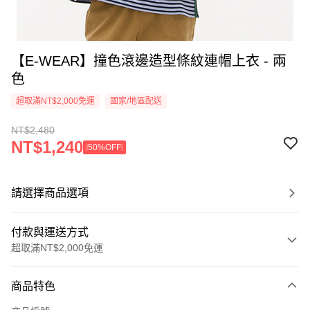
【E-WEAR】撞色滾邊造型條紋連帽上衣 - 兩
色
超取滿NT$2,000免運
國家/地區配送
NT$2,480
NT$1,240
❕50%OFF❕
請選擇商品選項
付款與運送方式
超取滿NT$2,000免運
付款方式
商品特色
信用卡一次付款