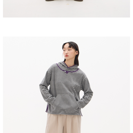
恩沛科技股份有限公司將有權停止該用戶之使用額度並採取法律行動。