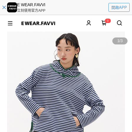
E WEAR.FAVVI
開啟APP
立刻使用官方APP
0
1
/
3