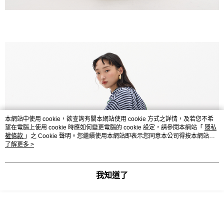
本網站中使用 cookie，欲查詢有關本網站使用 cookie 方式之詳情，及若您不希
望在電腦上使用 cookie 時應如何變更電腦的 cookie 設定，請參閱本網站「
隱私
權條款
」之 Cookie 聲明。您繼續使用本網站即表示您同意本公司得按本網站使
用條款之 Cookie 聲明使用 cookie。
了解更多 >
我知道了