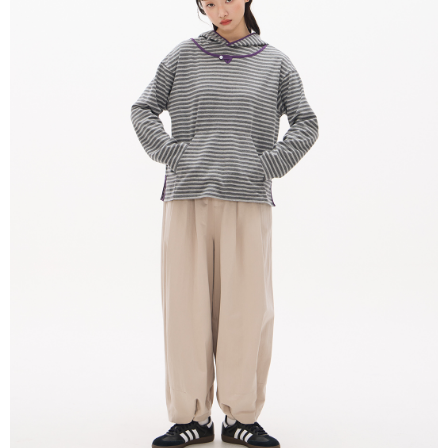
１．於結帳方式選擇「AFTEE先享後付」後，將跳轉至「AFTEE先享後付」
付款後全家取貨
結帳頁面，進行簡訊認證並確認金額後，即可完成結帳。
２．訂單成立數日內，您將收到繳費通知簡訊。
每筆NT$80，滿NT$2,000(含以上)免運費
３．收到繳費通知簡訊後14天內，點擊此簡訊中的連結，可透過四大超商／
ATM／網路銀行／等多元方式進行付款，方視為交易完成。
7-11付款取貨
※ 請注意：結帳手續完成當下不需立刻繳費，但若您需要取消訂單，請聯絡
每筆NT$80，滿NT$2,000(含以上)免運費
購買商品的店家。未經商家同意取消之訂單仍視為有效，需透過AFTEE先享
後付繳納相關費用。
付款後7-11取貨
※ 交易是否成功請以「AFTEE先享後付 」之結帳頁面顯示為準，若有關於
是否繳費成功／繳費後需取消欲退款等相關疑問，請聯繫「AFTEE先享後付
每筆NT$80，滿NT$2,000(含以上)免運費
客戶支援中心」
https://netprotections.freshdesk.com/support/home
宅配
【注意事項】
１．透過由恩沛科技股份有限公司提供之「AFTEE先享後付」服務完成之交
每筆NT$80，滿NT$2,000(含以上)免運費
易，需依本服務之必要範圍內提供個人資料，並將交易相關給付款項請求債
權轉讓予恩沛科技股份有限公司。
離島宅配
２．關於個人資料處理事宜，請瀏覽以下網址：
每筆NT$150，滿NT$2,000(含以上)免運費
https://aftee.tw/terms/#terms3
３．未成年的使用者請事先徵得法定代理人或監護人之同意方可使用
順豐港澳宅配/宇迅國際物流
查看運費
「AFTEE先享後付」，若未經同意申辦者引起之損失，本公司不負相關責
任。
４．使用「AFTEE先享後付」時，將依據個別帳號之用戶狀況，依本公司即
時審查核予不同之上限額度；若仍有額度不足之情形，本公司將視審查結果
請求用戶進行身份認證。
５．嚴禁一人註冊多個帳號或使用他人資訊註冊。若發現惡意使用之情形，