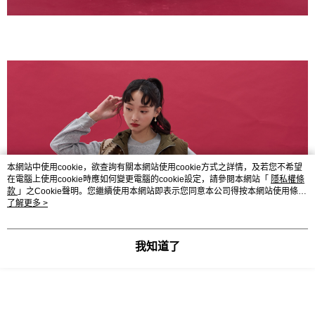
本網站中使用cookie，欲查詢有關本網站使用cookie方式之詳情，及若您不希望
在電腦上使用cookie時應如何變更電腦的cookie設定，請參閱本網站「
隱私權條
款
」之Cookie聲明。您繼續使用本網站即表示您同意本公司得按本網站使用條款
之Cookie聲明使用cookie。
了解更多 >
我知道了