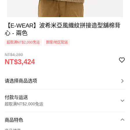
【E-WEAR】波希米亞風織紋拼接造型舖棉背
心 - 兩色
超取满NT$2,000免运
国家/地区配送
NT$4,280
NT$3,424
请选择商品选项
付款与运送
超取满NT$2,000免运
付款方式
商品特色
信用卡一次付款