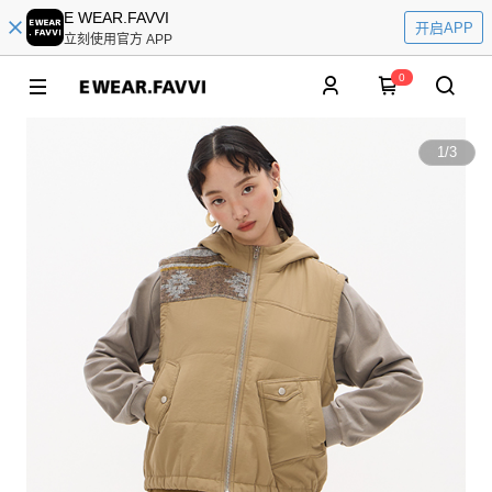
E WEAR.FAVVI
开启APP
立刻使用官方 APP
0
1
/
3