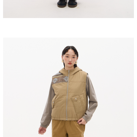
未成年的使用者，請事先徵得法定代理人或監護人之同意方可使用
AFTEE。
若您對於個人資料之處理、利用有任何疑問，或欲行使相關法律權利，請聯
繫恩沛科技股份有限公司。若您不同意我們將上開所示之個人資料，連同必
要之購買訂單資訊提供予 AFTEE ，或讓 AFTEE 蒐集處理利用您的個人資
料，請勿選用本服務。