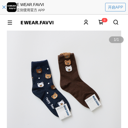
E WEAR.FAVVI
开启APP
立刻使用官方 APP
0
1
/
1