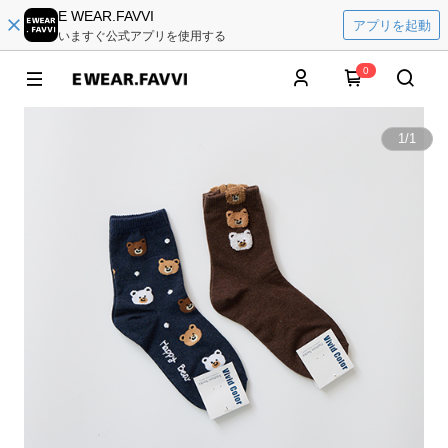
E WEAR.FAVVI
アプリを起動
いますぐ公式アプリを使用する
0
1
/
1