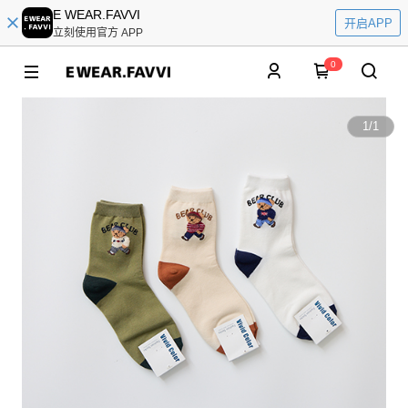
E WEAR.FAVVI
开启APP
立刻使用官方 APP
0
1
/
1