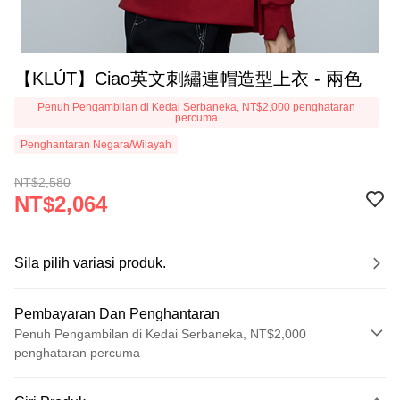
【KLÚT】Ciao英文刺繡連帽造型上衣 - 兩色
Penuh Pengambilan di Kedai Serbaneka, NT$2,000 penghataran
percuma
Penghantaran Negara/Wilayah
NT$2,580
NT$2,064
Sila pilih variasi produk.
Pembayaran Dan Penghantaran
Penuh Pengambilan di Kedai Serbaneka, NT$2,000
penghataran percuma
Kaedah Pembayaran