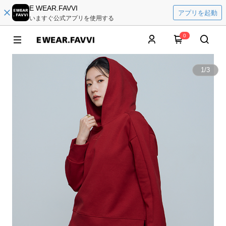
E WEAR.FAVVI
アプリを起動
いますぐ公式アプリを使用する
0
1
/
3