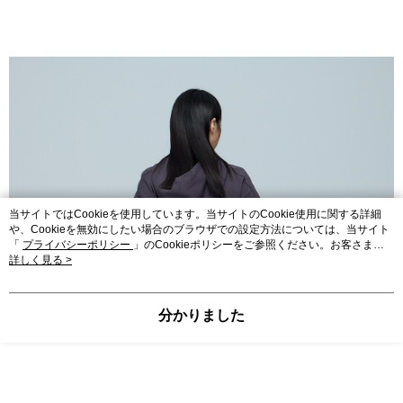
当サイトではCookieを使用しています。当サイトのCookie使用に関する詳細
や、Cookieを無効にしたい場合のブラウザでの設定方法については、当サイト
「
プライバシーポリシー
」のCookieポリシーをご参照ください。お客さま
が、当サイトを引き続き使用される場合、当社がサイト利用規約のCookieポリ
詳しく見る >
シーに基づいてCookieを使用することに同意したものとみなします。
分かりました