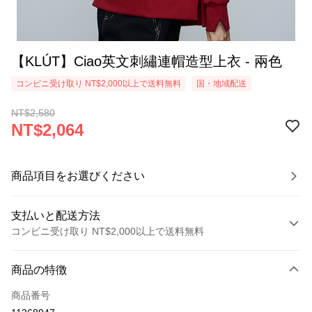
【KLÚT】Ciao英文刺繡連帽造型上衣 - 兩色
コンビニ受け取り NT$2,000以上で送料無料
国・地域配送
NT$2,580
NT$2,064
商品項目をお選びください
支払いと配送方法
コンビニ受け取り NT$2,000以上で送料無料
お支払い方法
商品の特徴
クレジットカード1回払い
商品番号
クレジットカード分割払い