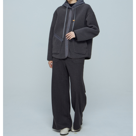
付款後全家取貨
結帳頁面，進行簡訊認證並確認金額後，即可完成結帳。
２．訂單成立數日內，您將收到繳費通知簡訊。
每筆NT$80，滿NT$2,000(含以上)免運費
３．收到繳費通知簡訊後14天內，點擊此簡訊中的連結，可透過四大超商／
ATM／網路銀行／等多元方式進行付款，方視為交易完成。
7-11付款取貨
※ 請注意：結帳手續完成當下不需立刻繳費，但若您需要取消訂單，請聯絡
每筆NT$80，滿NT$2,000(含以上)免運費
購買商品的店家。未經商家同意取消之訂單仍視為有效，需透過AFTEE先享
後付繳納相關費用。
付款後7-11取貨
※ 交易是否成功請以「AFTEE先享後付 」之結帳頁面顯示為準，若有關於
是否繳費成功／繳費後需取消欲退款等相關疑問，請聯繫「AFTEE先享後付
每筆NT$80，滿NT$2,000(含以上)免運費
客戶支援中心」
https://netprotections.freshdesk.com/support/home
宅配
【注意事項】
１．透過由恩沛科技股份有限公司提供之「AFTEE先享後付」服務完成之交
每筆NT$80，滿NT$2,000(含以上)免運費
易，需依本服務之必要範圍內提供個人資料，並將交易相關給付款項請求債
權轉讓予恩沛科技股份有限公司。
離島宅配
２．關於個人資料處理事宜，請瀏覽以下網址：
每筆NT$150，滿NT$2,000(含以上)免運費
https://aftee.tw/terms/#terms3
３．未成年的使用者請事先徵得法定代理人或監護人之同意方可使用
順豐港澳宅配/宇迅國際物流
查看運費
「AFTEE先享後付」，若未經同意申辦者引起之損失，本公司不負相關責
任。
４．使用「AFTEE先享後付」時，將依據個別帳號之用戶狀況，依本公司即
時審查核予不同之上限額度；若仍有額度不足之情形，本公司將視審查結果
請求用戶進行身份認證。
５．嚴禁一人註冊多個帳號或使用他人資訊註冊。若發現惡意使用之情形，
恩沛科技股份有限公司將有權停止該用戶之使用額度並採取法律行動。