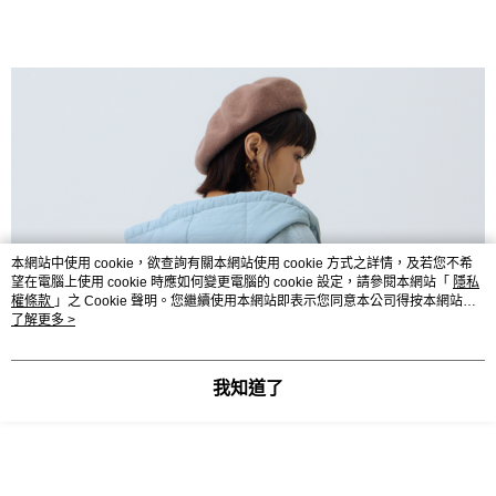
本網站中使用 cookie，欲查詢有關本網站使用 cookie 方式之詳情，及若您不希
望在電腦上使用 cookie 時應如何變更電腦的 cookie 設定，請參閱本網站「
隱私
權條款
」之 Cookie 聲明。您繼續使用本網站即表示您同意本公司得按本網站使
用條款之 Cookie 聲明使用 cookie。
了解更多 >
我知道了