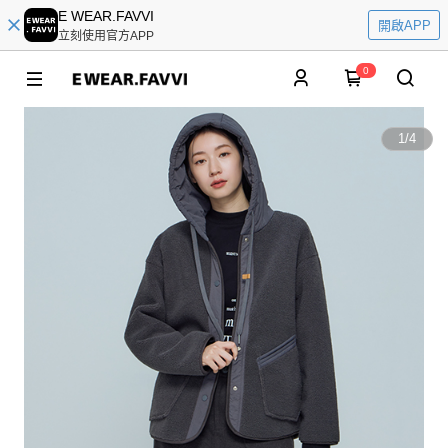
E WEAR.FAVVI
開啟APP
立刻使用官方APP
0
1
/
4