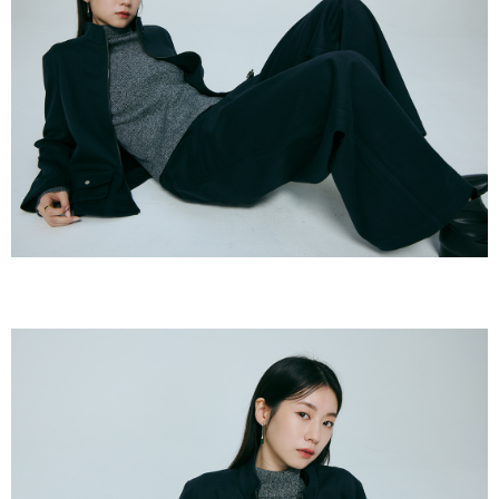
付款後全家取貨
結帳頁面，進行簡訊認證並確認金額後，即可完成結帳。
２．訂單成立數日內，您將收到繳費通知簡訊。
每筆NT$80，滿NT$2,000(含以上)免運費
３．收到繳費通知簡訊後14天內，點擊此簡訊中的連結，可透過四大超商／
ATM／網路銀行／等多元方式進行付款，方視為交易完成。
7-11付款取貨
※ 請注意：結帳手續完成當下不需立刻繳費，但若您需要取消訂單，請聯絡
每筆NT$80，滿NT$2,000(含以上)免運費
購買商品的店家。未經商家同意取消之訂單仍視為有效，需透過AFTEE先享
後付繳納相關費用。
付款後7-11取貨
※ 交易是否成功請以「AFTEE先享後付 」之結帳頁面顯示為準，若有關於
是否繳費成功／繳費後需取消欲退款等相關疑問，請聯繫「AFTEE先享後付
每筆NT$80，滿NT$2,000(含以上)免運費
客戶支援中心」
https://netprotections.freshdesk.com/support/home
宅配
【注意事項】
１．透過由恩沛科技股份有限公司提供之「AFTEE先享後付」服務完成之交
每筆NT$80，滿NT$2,000(含以上)免運費
易，需依本服務之必要範圍內提供個人資料，並將交易相關給付款項請求債
權轉讓予恩沛科技股份有限公司。
離島宅配
２．關於個人資料處理事宜，請瀏覽以下網址：
每筆NT$150，滿NT$2,000(含以上)免運費
https://aftee.tw/terms/#terms3
３．未成年的使用者請事先徵得法定代理人或監護人之同意方可使用
順豐港澳宅配/宇迅國際物流
查看運費
「AFTEE先享後付」，若未經同意申辦者引起之損失，本公司不負相關責
任。
４．使用「AFTEE先享後付」時，將依據個別帳號之用戶狀況，依本公司即
時審查核予不同之上限額度；若仍有額度不足之情形，本公司將視審查結果
請求用戶進行身份認證。
５．嚴禁一人註冊多個帳號或使用他人資訊註冊。若發現惡意使用之情形，
恩沛科技股份有限公司將有權停止該用戶之使用額度並採取法律行動。