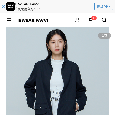
E WEAR.FAVVI
開啟APP
立刻使用官方APP
0
1
/
3