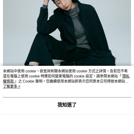
本網站中使用 cookie，欲查詢有關本網站使用 cookie 方式之詳情，及若您不希
望在電腦上使用 cookie 時應如何變更電腦的 cookie 設定，請參閱本網站「
隱私
權條款
」之 Cookie 聲明。您繼續使用本網站即表示您同意本公司得按本網站使
用條款之 Cookie 聲明使用 cookie。
了解更多 >
我知道了