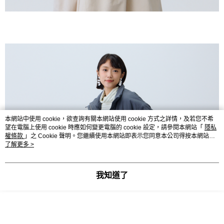
本網站中使用 cookie，欲查詢有關本網站使用 cookie 方式之詳情，及若您不希
望在電腦上使用 cookie 時應如何變更電腦的 cookie 設定，請參閱本網站「
隱私
權條款
」之 Cookie 聲明。您繼續使用本網站即表示您同意本公司得按本網站使
用條款之 Cookie 聲明使用 cookie。
了解更多 >
我知道了