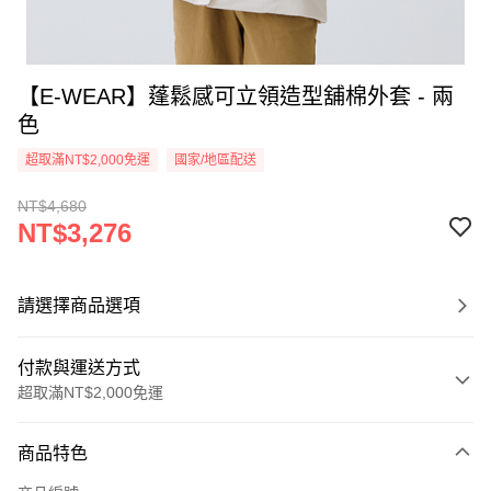
【E-WEAR】蓬鬆感可立領造型舖棉外套 - 兩
色
超取滿NT$2,000免運
國家/地區配送
NT$4,680
NT$3,276
請選擇商品選項
付款與運送方式
超取滿NT$2,000免運
付款方式
商品特色
信用卡一次付款