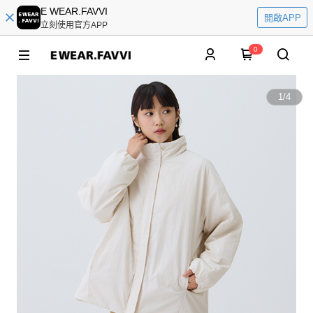
E WEAR.FAVVI
開啟APP
立刻使用官方APP
0
1
/
4