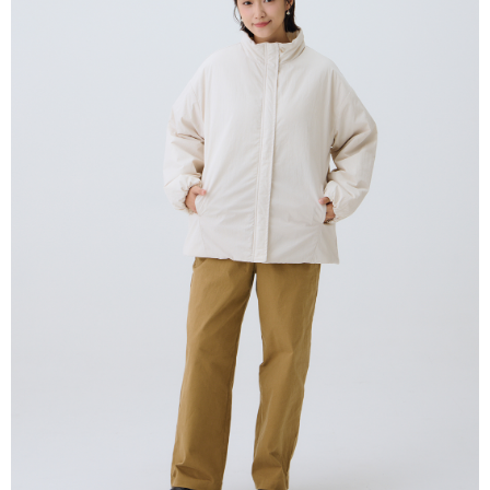
１．於結帳方式選擇「AFTEE先享後付」後，將跳轉至「AFTEE先享後付」
付款後全家取貨
結帳頁面，進行簡訊認證並確認金額後，即可完成結帳。
２．訂單成立數日內，您將收到繳費通知簡訊。
每筆NT$80，滿NT$2,000(含以上)免運費
３．收到繳費通知簡訊後14天內，點擊此簡訊中的連結，可透過四大超商／
ATM／網路銀行／等多元方式進行付款，方視為交易完成。
7-11付款取貨
※ 請注意：結帳手續完成當下不需立刻繳費，但若您需要取消訂單，請聯絡
每筆NT$80，滿NT$2,000(含以上)免運費
購買商品的店家。未經商家同意取消之訂單仍視為有效，需透過AFTEE先享
後付繳納相關費用。
付款後7-11取貨
※ 交易是否成功請以「AFTEE先享後付 」之結帳頁面顯示為準，若有關於
是否繳費成功／繳費後需取消欲退款等相關疑問，請聯繫「AFTEE先享後付
每筆NT$80，滿NT$2,000(含以上)免運費
客戶支援中心」
https://netprotections.freshdesk.com/support/home
宅配
【注意事項】
１．透過由恩沛科技股份有限公司提供之「AFTEE先享後付」服務完成之交
每筆NT$80，滿NT$2,000(含以上)免運費
易，需依本服務之必要範圍內提供個人資料，並將交易相關給付款項請求債
權轉讓予恩沛科技股份有限公司。
離島宅配
２．關於個人資料處理事宜，請瀏覽以下網址：
每筆NT$150，滿NT$2,000(含以上)免運費
https://aftee.tw/terms/#terms3
３．未成年的使用者請事先徵得法定代理人或監護人之同意方可使用
順豐港澳宅配/宇迅國際物流
查看運費
「AFTEE先享後付」，若未經同意申辦者引起之損失，本公司不負相關責
任。
４．使用「AFTEE先享後付」時，將依據個別帳號之用戶狀況，依本公司即
時審查核予不同之上限額度；若仍有額度不足之情形，本公司將視審查結果
請求用戶進行身份認證。
５．嚴禁一人註冊多個帳號或使用他人資訊註冊。若發現惡意使用之情形，