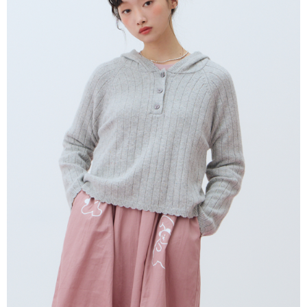
１．於結帳方式選擇「AFTEE先享後付」後，將跳轉至「AFTEE先享後付」
付款後全家取貨
結帳頁面，進行簡訊認證並確認金額後，即可完成結帳。
２．訂單成立數日內，您將收到繳費通知簡訊。
每筆NT$80，滿NT$2,000(含以上)免運費
３．收到繳費通知簡訊後14天內，點擊此簡訊中的連結，可透過四大超商／
ATM／網路銀行／等多元方式進行付款，方視為交易完成。
7-11付款取貨
※ 請注意：結帳手續完成當下不需立刻繳費，但若您需要取消訂單，請聯絡
每筆NT$80，滿NT$2,000(含以上)免運費
購買商品的店家。未經商家同意取消之訂單仍視為有效，需透過AFTEE先享
後付繳納相關費用。
付款後7-11取貨
※ 交易是否成功請以「AFTEE先享後付 」之結帳頁面顯示為準，若有關於
是否繳費成功／繳費後需取消欲退款等相關疑問，請聯繫「AFTEE先享後付
每筆NT$80，滿NT$2,000(含以上)免運費
客戶支援中心」
https://netprotections.freshdesk.com/support/home
宅配
【注意事項】
１．透過由恩沛科技股份有限公司提供之「AFTEE先享後付」服務完成之交
每筆NT$80，滿NT$2,000(含以上)免運費
易，需依本服務之必要範圍內提供個人資料，並將交易相關給付款項請求債
權轉讓予恩沛科技股份有限公司。
離島宅配
２．關於個人資料處理事宜，請瀏覽以下網址：
每筆NT$150，滿NT$2,000(含以上)免運費
https://aftee.tw/terms/#terms3
３．未成年的使用者請事先徵得法定代理人或監護人之同意方可使用
順豐港澳宅配/宇迅國際物流
查看運費
「AFTEE先享後付」，若未經同意申辦者引起之損失，本公司不負相關責
任。
４．使用「AFTEE先享後付」時，將依據個別帳號之用戶狀況，依本公司即
時審查核予不同之上限額度；若仍有額度不足之情形，本公司將視審查結果
請求用戶進行身份認證。
５．嚴禁一人註冊多個帳號或使用他人資訊註冊。若發現惡意使用之情形，