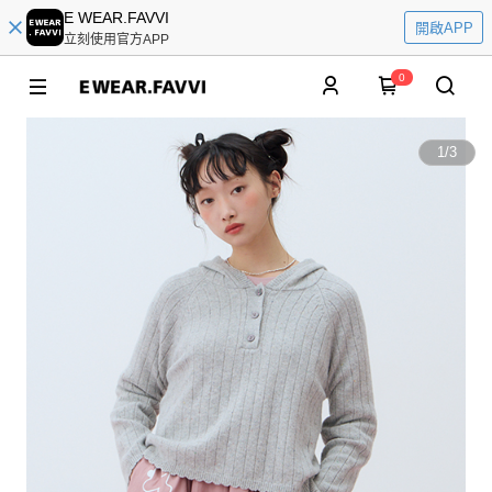
E WEAR.FAVVI
開啟APP
立刻使用官方APP
0
1
/
3