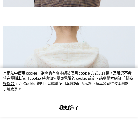
本網站中使用 cookie，欲查詢有關本網站使用 cookie 方式之詳情，及若您不希
望在電腦上使用 cookie 時應如何變更電腦的 cookie 設定，請參閱本網站「
隱私
權條款
」之 Cookie 聲明。您繼續使用本網站即表示您同意本公司得按本網站使
用條款之 Cookie 聲明使用 cookie。
了解更多 >
我知道了