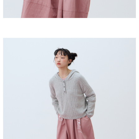
恩沛科技股份有限公司將有權停止該用戶之使用額度並採取法律行動。