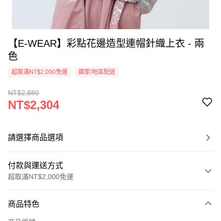
【E-WEAR】彩點花邊造型連帽針織上衣 - 兩
色
超取滿NT$2,000免運
國家/地區配送
NT$2,880
NT$2,304
請選擇商品選項
付款與運送方式
超取滿NT$2,000免運
付款方式
商品特色
信用卡一次付款