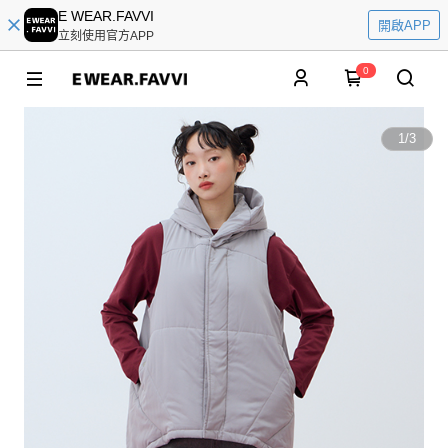
E WEAR.FAVVI
開啟APP
立刻使用官方APP
0
1
/
3