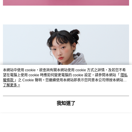
本網站中使用 cookie，欲查詢有關本網站使用 cookie 方式之詳情，及若您不希
望在電腦上使用 cookie 時應如何變更電腦的 cookie 設定，請參閱本網站「
隱私
權條款
」之 Cookie 聲明。您繼續使用本網站即表示您同意本公司得按本網站使
用條款之 Cookie 聲明使用 cookie。
了解更多 >
我知道了