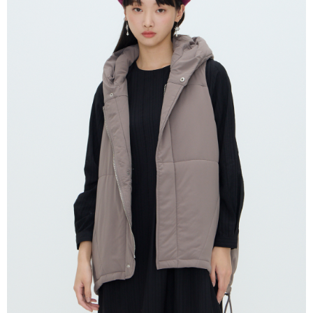
１．於結帳方式選擇「AFTEE先享後付」後，將跳轉至「AFTEE先享後付」
付款後全家取貨
結帳頁面，進行簡訊認證並確認金額後，即可完成結帳。
２．訂單成立數日內，您將收到繳費通知簡訊。
每筆NT$80，滿NT$2,000(含以上)免運費
３．收到繳費通知簡訊後14天內，點擊此簡訊中的連結，可透過四大超商／
ATM／網路銀行／等多元方式進行付款，方視為交易完成。
7-11付款取貨
※ 請注意：結帳手續完成當下不需立刻繳費，但若您需要取消訂單，請聯絡
每筆NT$80，滿NT$2,000(含以上)免運費
購買商品的店家。未經商家同意取消之訂單仍視為有效，需透過AFTEE先享
後付繳納相關費用。
付款後7-11取貨
※ 交易是否成功請以「AFTEE先享後付 」之結帳頁面顯示為準，若有關於
是否繳費成功／繳費後需取消欲退款等相關疑問，請聯繫「AFTEE先享後付
每筆NT$80，滿NT$2,000(含以上)免運費
客戶支援中心」
https://netprotections.freshdesk.com/support/home
宅配
【注意事項】
１．透過由恩沛科技股份有限公司提供之「AFTEE先享後付」服務完成之交
每筆NT$80，滿NT$2,000(含以上)免運費
易，需依本服務之必要範圍內提供個人資料，並將交易相關給付款項請求債
權轉讓予恩沛科技股份有限公司。
離島宅配
２．關於個人資料處理事宜，請瀏覽以下網址：
每筆NT$150，滿NT$2,000(含以上)免運費
https://aftee.tw/terms/#terms3
３．未成年的使用者請事先徵得法定代理人或監護人之同意方可使用
順豐港澳宅配/宇迅國際物流
查看運費
「AFTEE先享後付」，若未經同意申辦者引起之損失，本公司不負相關責
任。
４．使用「AFTEE先享後付」時，將依據個別帳號之用戶狀況，依本公司即
時審查核予不同之上限額度；若仍有額度不足之情形，本公司將視審查結果
請求用戶進行身份認證。
５．嚴禁一人註冊多個帳號或使用他人資訊註冊。若發現惡意使用之情形，