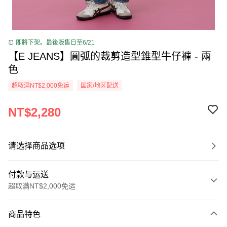
⏰ 即將下架。最後販售日至6/21
【E JEANS】圓弧的裁剪造型錐型牛仔褲 - 兩
色
超取满NT$2,000免运
国家/地区配送
NT$2,280
请选择商品选项
付款与运送
超取满NT$2,000免运
付款方式
商品特色
信用卡一次付款