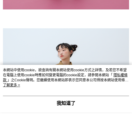
本網站中使用cookie，欲查詢有關本網站使用cookie方式之詳情，及若您不希望
在電腦上使用cookie時應如何變更電腦的cookie設定，請參閱本網站「
隱私權條
款
」之Cookie聲明。您繼續使用本網站即表示您同意本公司得按本網站使用條款
之Cookie聲明使用cookie。
了解更多 >
我知道了