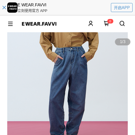
E WEAR.FAVVI
开启APP
立刻使用官方 APP
0
1
/
3