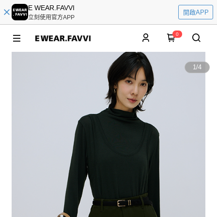
E WEAR.FAVVI
開啟APP
立刻使用官方APP
0
1
/
4