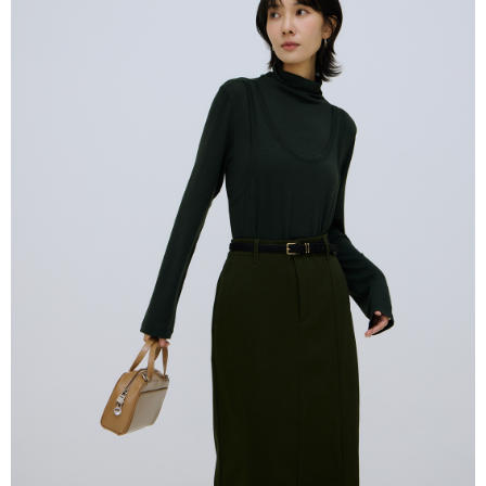
付款後全家取貨
結帳頁面，進行簡訊認證並確認金額後，即可完成結帳。
２．訂單成立數日內，您將收到繳費通知簡訊。
每筆NT$80，滿NT$2,000(含以上)免運費
３．收到繳費通知簡訊後14天內，點擊此簡訊中的連結，可透過四大超商／
ATM／網路銀行／等多元方式進行付款，方視為交易完成。
7-11付款取貨
※ 請注意：結帳手續完成當下不需立刻繳費，但若您需要取消訂單，請聯絡
每筆NT$80，滿NT$2,000(含以上)免運費
購買商品的店家。未經商家同意取消之訂單仍視為有效，需透過AFTEE先享
後付繳納相關費用。
付款後7-11取貨
※ 交易是否成功請以「AFTEE先享後付 」之結帳頁面顯示為準，若有關於
是否繳費成功／繳費後需取消欲退款等相關疑問，請聯繫「AFTEE先享後付
每筆NT$80，滿NT$2,000(含以上)免運費
客戶支援中心」
https://netprotections.freshdesk.com/support/home
宅配
【注意事項】
１．透過由恩沛科技股份有限公司提供之「AFTEE先享後付」服務完成之交
每筆NT$80，滿NT$2,000(含以上)免運費
易，需依本服務之必要範圍內提供個人資料，並將交易相關給付款項請求債
權轉讓予恩沛科技股份有限公司。
離島宅配
２．關於個人資料處理事宜，請瀏覽以下網址：
每筆NT$150，滿NT$2,000(含以上)免運費
https://aftee.tw/terms/#terms3
３．未成年的使用者請事先徵得法定代理人或監護人之同意方可使用
順豐港澳宅配/宇迅國際物流
查看運費
「AFTEE先享後付」，若未經同意申辦者引起之損失，本公司不負相關責
任。
４．使用「AFTEE先享後付」時，將依據個別帳號之用戶狀況，依本公司即
時審查核予不同之上限額度；若仍有額度不足之情形，本公司將視審查結果
請求用戶進行身份認證。
５．嚴禁一人註冊多個帳號或使用他人資訊註冊。若發現惡意使用之情形，
恩沛科技股份有限公司將有權停止該用戶之使用額度並採取法律行動。