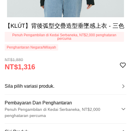
【KLÚT】背後弧型交疊造型垂墜感上衣 - 三色
Penuh Pengambilan di Kedai Serbaneka, NT$2,000 penghataran
percuma
Penghantaran Negara/Wilayah
NT$1,880
NT$1,316
Sila pilih variasi produk.
Pembayaran Dan Penghantaran
Penuh Pengambilan di Kedai Serbaneka, NT$2,000
penghataran percuma
Kaedah Pembayaran