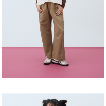
penggunaan pada data peribadi. Jika anda tidak bersetuju dengan data
peribadi yang disenaraikan seperti di atas akan dikumpul dan digunakan
oleh AFTEE, sila jangan gunakan perkhidmatan ini.