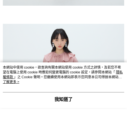
本網站中使用 cookie，欲查詢有關本網站使用 cookie 方式之詳情，及若您不希
望在電腦上使用 cookie 時應如何變更電腦的 cookie 設定，請參閱本網站「
隱私
權條款
」之 Cookie 聲明。您繼續使用本網站即表示您同意本公司得按本網站使
用條款之 Cookie 聲明使用 cookie。
了解更多 >
我知道了