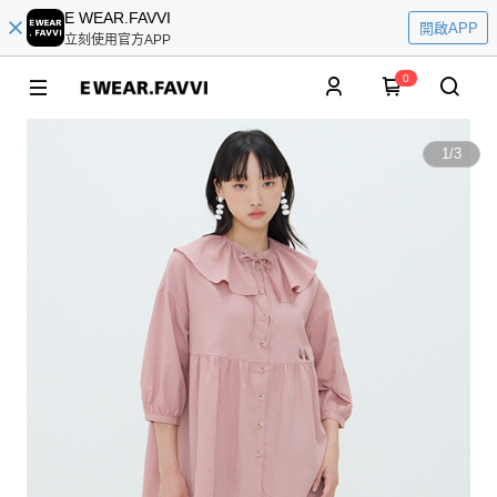
E WEAR.FAVVI
開啟APP
立刻使用官方APP
0
1
/
3