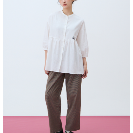
１．於結帳方式選擇「AFTEE先享後付」後，將跳轉至「AFTEE先享後付」
付款後全家取貨
結帳頁面，進行簡訊認證並確認金額後，即可完成結帳。
２．訂單成立數日內，您將收到繳費通知簡訊。
每筆NT$80，滿NT$2,000(含以上)免運費
３．收到繳費通知簡訊後14天內，點擊此簡訊中的連結，可透過四大超商／
ATM／網路銀行／等多元方式進行付款，方視為交易完成。
7-11付款取貨
※ 請注意：結帳手續完成當下不需立刻繳費，但若您需要取消訂單，請聯絡
每筆NT$80，滿NT$2,000(含以上)免運費
購買商品的店家。未經商家同意取消之訂單仍視為有效，需透過AFTEE先享
後付繳納相關費用。
付款後7-11取貨
※ 交易是否成功請以「AFTEE先享後付 」之結帳頁面顯示為準，若有關於
是否繳費成功／繳費後需取消欲退款等相關疑問，請聯繫「AFTEE先享後付
每筆NT$80，滿NT$2,000(含以上)免運費
客戶支援中心」
https://netprotections.freshdesk.com/support/home
宅配
【注意事項】
１．透過由恩沛科技股份有限公司提供之「AFTEE先享後付」服務完成之交
每筆NT$80，滿NT$2,000(含以上)免運費
易，需依本服務之必要範圍內提供個人資料，並將交易相關給付款項請求債
權轉讓予恩沛科技股份有限公司。
離島宅配
２．關於個人資料處理事宜，請瀏覽以下網址：
每筆NT$150，滿NT$2,000(含以上)免運費
https://aftee.tw/terms/#terms3
３．未成年的使用者請事先徵得法定代理人或監護人之同意方可使用
順豐港澳宅配/宇迅國際物流
查看運費
「AFTEE先享後付」，若未經同意申辦者引起之損失，本公司不負相關責
任。
４．使用「AFTEE先享後付」時，將依據個別帳號之用戶狀況，依本公司即
時審查核予不同之上限額度；若仍有額度不足之情形，本公司將視審查結果
請求用戶進行身份認證。
５．嚴禁一人註冊多個帳號或使用他人資訊註冊。若發現惡意使用之情形，