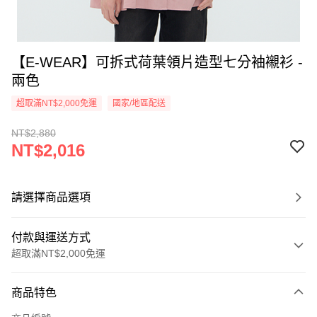
【E-WEAR】可拆式荷葉領片造型七分袖襯衫 -
兩色
超取滿NT$2,000免運
國家/地區配送
NT$2,880
NT$2,016
請選擇商品選項
付款與運送方式
超取滿NT$2,000免運
付款方式
商品特色
信用卡一次付款