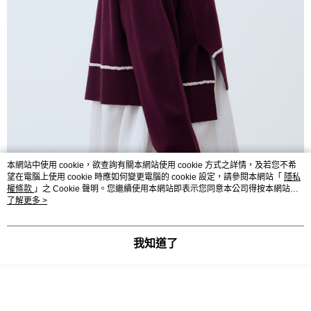
本網站中使用 cookie，欲查詢有關本網站使用 cookie 方式之詳情，及若您不希
望在電腦上使用 cookie 時應如何變更電腦的 cookie 設定，請參閱本網站「
隱私
權條款
」之 Cookie 聲明。您繼續使用本網站即表示您同意本公司得按本網站使
用條款之 Cookie 聲明使用 cookie。
了解更多 >
我知道了