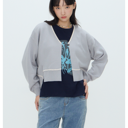
１．於結帳方式選擇「AFTEE先享後付」後，將跳轉至「AFTEE先享後付」
付款後全家取貨
結帳頁面，進行簡訊認證並確認金額後，即可完成結帳。
２．訂單成立數日內，您將收到繳費通知簡訊。
每筆NT$80，滿NT$2,000(含以上)免運費
３．收到繳費通知簡訊後14天內，點擊此簡訊中的連結，可透過四大超商／
ATM／網路銀行／等多元方式進行付款，方視為交易完成。
7-11付款取貨
※ 請注意：結帳手續完成當下不需立刻繳費，但若您需要取消訂單，請聯絡
每筆NT$80，滿NT$2,000(含以上)免運費
購買商品的店家。未經商家同意取消之訂單仍視為有效，需透過AFTEE先享
後付繳納相關費用。
付款後7-11取貨
※ 交易是否成功請以「AFTEE先享後付 」之結帳頁面顯示為準，若有關於
是否繳費成功／繳費後需取消欲退款等相關疑問，請聯繫「AFTEE先享後付
每筆NT$80，滿NT$2,000(含以上)免運費
客戶支援中心」
https://netprotections.freshdesk.com/support/home
宅配
【注意事項】
１．透過由恩沛科技股份有限公司提供之「AFTEE先享後付」服務完成之交
每筆NT$80，滿NT$2,000(含以上)免運費
易，需依本服務之必要範圍內提供個人資料，並將交易相關給付款項請求債
權轉讓予恩沛科技股份有限公司。
離島宅配
２．關於個人資料處理事宜，請瀏覽以下網址：
每筆NT$150，滿NT$2,000(含以上)免運費
https://aftee.tw/terms/#terms3
３．未成年的使用者請事先徵得法定代理人或監護人之同意方可使用
順豐港澳宅配/宇迅國際物流
查看運費
「AFTEE先享後付」，若未經同意申辦者引起之損失，本公司不負相關責
任。
４．使用「AFTEE先享後付」時，將依據個別帳號之用戶狀況，依本公司即
時審查核予不同之上限額度；若仍有額度不足之情形，本公司將視審查結果
請求用戶進行身份認證。
５．嚴禁一人註冊多個帳號或使用他人資訊註冊。若發現惡意使用之情形，