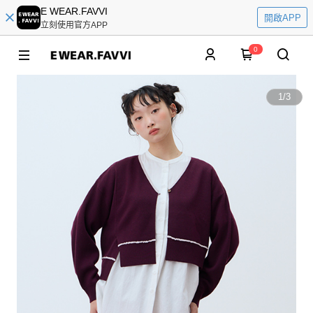
E WEAR.FAVVI
開啟APP
立刻使用官方APP
0
1
/
3