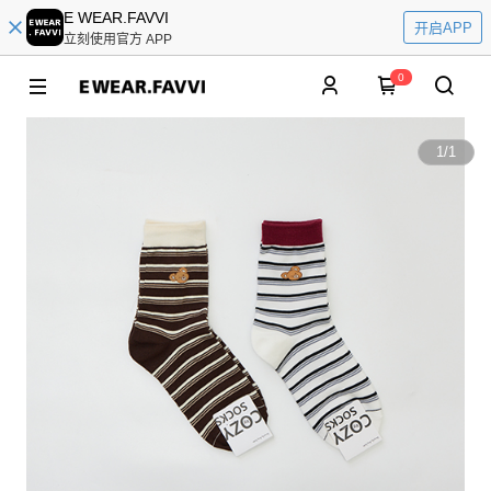
E WEAR.FAVVI
开启APP
立刻使用官方 APP
0
1
/
1