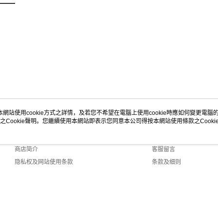
本網站使用cookie方式之詳情，及若您不希望在電腦上使用cookie時應如何變更電腦的c
之Cookie聲明。您繼續使用本網站即表示您同意本公司得按本網站使用條款之Cooki
关于我们
客服资讯
品牌故事
购物说明
商店简介
客服留言
隐私权及网站使用条款
条款及细则
联络我们