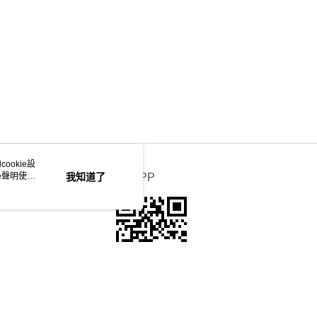
ookie設
e聲明使用
我知道了
官方APP