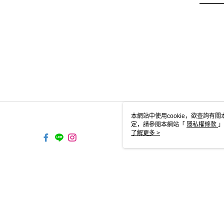
本網站中使用cookie，欲查詢有關
定，請參閱本網站「
隱私權條款
」
cookie。
了解更多 >