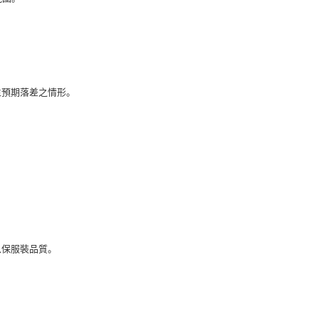
生預期落差之情形。
以保服裝品質。