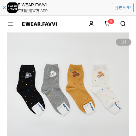
E WEAR.FAVVI
开启APP
立刻使用官方 APP
0
1
/
1