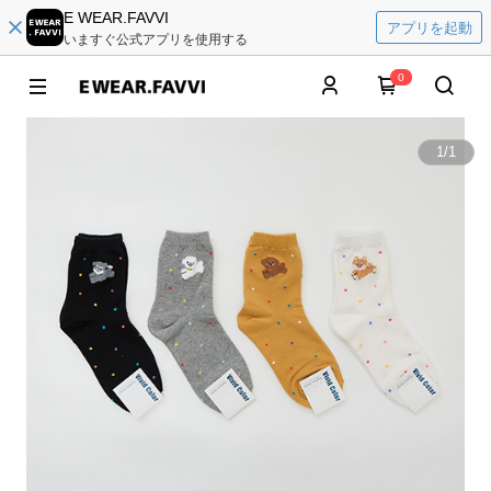
E WEAR.FAVVI
アプリを起動
いますぐ公式アプリを使用する
0
1
/
1