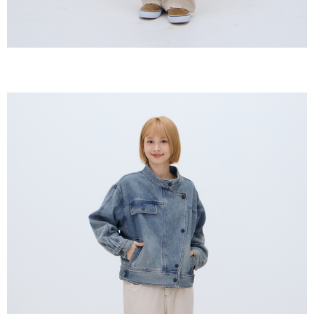
５．嚴禁一人註冊多個帳號或使用他人資訊註冊。若發現惡意使用之情形，
恩沛科技股份有限公司將有權停止該用戶之使用額度並採取法律行動。