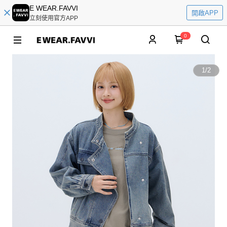
E WEAR.FAVVI
開啟APP
立刻使用官方APP
0
1
/
2