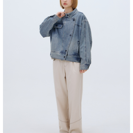
每筆NT$80，滿NT$2,000(含以上)免運費
【「AFTEE先享後付」結帳流程】
１．於結帳方式選擇「AFTEE先享後付」後，將跳轉至「AFTEE先享後付」
付款後全家取貨
結帳頁面，進行簡訊認證並確認金額後，即可完成結帳。
２．訂單成立數日內，您將收到繳費通知簡訊。
每筆NT$80，滿NT$2,000(含以上)免運費
３．收到繳費通知簡訊後14天內，點擊此簡訊中的連結，可透過四大超商／
ATM／網路銀行／等多元方式進行付款，方視為交易完成。
7-11付款取貨
※ 請注意：結帳手續完成當下不需立刻繳費，但若您需要取消訂單，請聯絡
每筆NT$80，滿NT$2,000(含以上)免運費
購買商品的店家。未經商家同意取消之訂單仍視為有效，需透過AFTEE先享
後付繳納相關費用。
付款後7-11取貨
※ 交易是否成功請以「AFTEE先享後付 」之結帳頁面顯示為準，若有關於
是否繳費成功／繳費後需取消欲退款等相關疑問，請聯繫「AFTEE先享後付
每筆NT$80，滿NT$2,000(含以上)免運費
客戶支援中心」
https://netprotections.freshdesk.com/support/home
宅配
【注意事項】
１．透過由恩沛科技股份有限公司提供之「AFTEE先享後付」服務完成之交
每筆NT$80，滿NT$2,000(含以上)免運費
易，需依本服務之必要範圍內提供個人資料，並將交易相關給付款項請求債
權轉讓予恩沛科技股份有限公司。
離島宅配
２．關於個人資料處理事宜，請瀏覽以下網址：
每筆NT$150，滿NT$2,000(含以上)免運費
https://aftee.tw/terms/#terms3
３．未成年的使用者請事先徵得法定代理人或監護人之同意方可使用
順豐港澳宅配/宇迅國際物流
查看運費
「AFTEE先享後付」，若未經同意申辦者引起之損失，本公司不負相關責
任。
４．使用「AFTEE先享後付」時，將依據個別帳號之用戶狀況，依本公司即
時審查核予不同之上限額度；若仍有額度不足之情形，本公司將視審查結果
請求用戶進行身份認證。