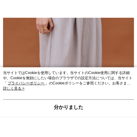
当サイトではCookieを使用しています。当サイトのCookie使用に関する詳細
や、Cookieを無効にしたい場合のブラウザでの設定方法については、当サイト
「
プライバシーポリシー
」のCookieポリシーをご参照ください。お客さま
が、当サイトを引き続き使用される場合、当社がサイト利用規約のCookieポリ
詳しく見る >
シーに基づいてCookieを使用することに同意したものとみなします。
分かりました