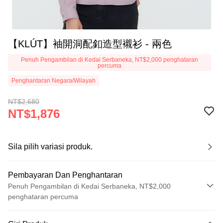
【KLÚT】袖開洞配釦造型襯衫 - 兩色
Penuh Pengambilan di Kedai Serbaneka, NT$2,000 penghataran
percuma
Penghantaran Negara/Wilayah
NT$2,680
NT$1,876
Sila pilih variasi produk.
Pembayaran Dan Penghantaran
Penuh Pengambilan di Kedai Serbaneka, NT$2,000
penghataran percuma
Kaedah Pembayaran