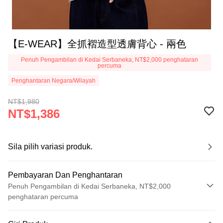
【E-WEAR】全抓褶造型透膚背心 - 兩色
Penuh Pengambilan di Kedai Serbaneka, NT$2,000 penghataran
percuma
Penghantaran Negara/Wilayah
NT$1,980
NT$1,386
Sila pilih variasi produk.
Pembayaran Dan Penghantaran
Penuh Pengambilan di Kedai Serbaneka, NT$2,000
penghataran percuma
Kaedah Pembayaran